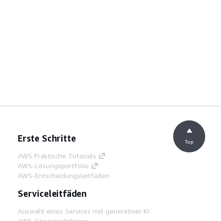
Erste Schritte
Top
AWS Praktische Tutorials
AWS-Lösungsportfolio
AWS-Entscheidungsleitfäden
Serviceleitfäden
Auswahl eines Services mit generativer KI
AWS-Servicerichtlinien