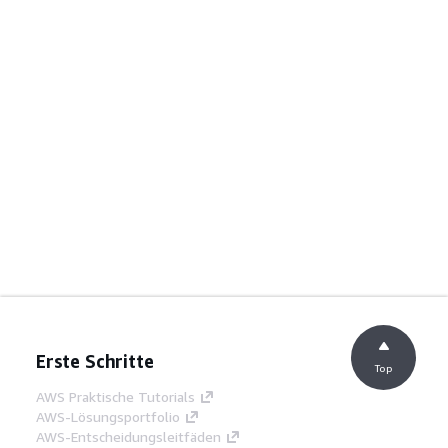
Erste Schritte
Top
AWS Praktische Tutorials
AWS-Lösungsportfolio
AWS-Entscheidungsleitfäden