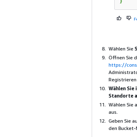
}
F
Wählen Sie
Öffnen Sie 
https://con
Administrat
Registriere
Wählen Sie 
Standorte a
Wählen Sie a
aus.
Geben Sie a
den Bucket-