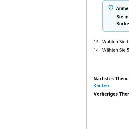
Anme
Sie m
Bucke
Wählen Sie f
Wählen Sie
Nächstes Thema
Konten
Vorheriges The