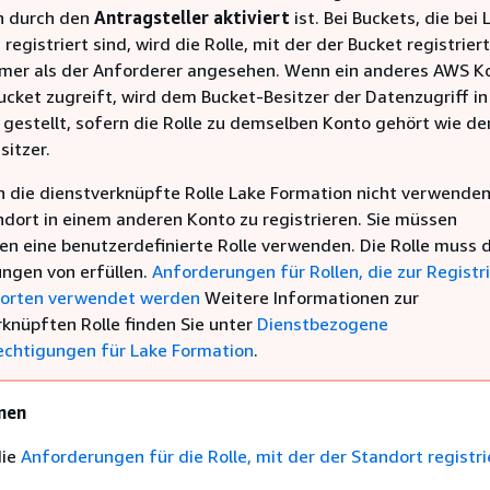
n durch den
Antragsteller aktiviert
ist. Bei Buckets, die bei 
registriert sind, wird die Rolle, mit der der Bucket registriert
mer als der Anforderer angesehen. Wenn ein anderes AWS K
ucket zugreift, wird dem Bucket-Besitzer der Datenzugriff in
gestellt, sofern die Rolle zu demselben Konto gehört wie de
sitzer.
n die dienstverknüpfte Rolle Lake Formation nicht verwende
ndort in einem anderen Konto zu registrieren. Sie müssen
en eine benutzerdefinierte Rolle verwenden. Die Rolle muss d
ngen von erfüllen.
Anforderungen für Rollen, die zur Registr
dorten verwendet werden
Weitere Informationen zur
rknüpften Rolle finden Sie unter
Dienstbezogene
echtigungen für Lake Formation
.
nen
die
Anforderungen für die Rolle, mit der der Standort registri