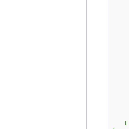
      
      
      
      
      
    ]
