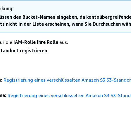
rkung
üssen den Bucket-Namen eingeben, da kontoübergreifend
ts nicht in der Liste erscheinen, wenn Sie Durchsuchen wäh
ür die
IAM-Rolle Ihre Rolle
aus.
Standort registrieren
.
:
Registrierung eines verschlüsselten Amazon S3 S3-Standor
ma:
Registrierung eines verschlüsselten Amazon S3 S3-Stand