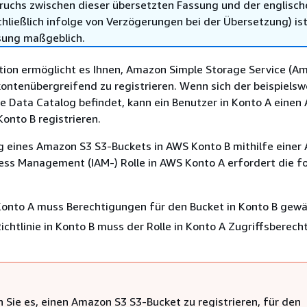
ruchs zwischen dieser übersetzten Fassung und der englisch
hließlich infolge von Verzögerungen bei der Übersetzung) ist
sung maßgeblich.
ion ermöglicht es Ihnen, Amazon Simple Storage Service (Am
ntenübergreifend zu registrieren. Wenn sich der beispielswe
e Data Catalog befindet, kann ein Benutzer in Konto A eine
Konto B registrieren.
ng eines Amazon S3 S3-Buckets in AWS Konto B mithilfe einer
cess Management (IAM-) Rolle in AWS Konto A erfordert die 
 Konto A muss Berechtigungen für den Bucket in Konto B gewä
ichtlinie in Konto B muss der Rolle in Konto A Zugriffsberec
 Sie es, einen Amazon S3 S3-Bucket zu registrieren, für den