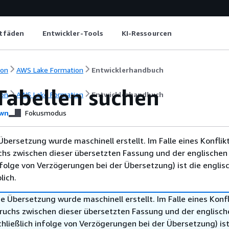
itfäden
Entwickler-Tools
KI-Ressourcen
ion
AWS Lake Formation
Entwicklerhandbuch
Tabellen suchen
ion
AWS Lake Formation
Entwicklerhandbuch
wn
Fokusmodus
Übersetzung wurde maschinell erstellt. Im Falle eines Konflik
chs zwischen dieser übersetzten Fassung und der englischen
infolge von Verzögerungen bei der Übersetzung) ist die englis
ich.
e Übersetzung wurde maschinell erstellt. Im Falle eines Konfl
ruchs zwischen dieser übersetzten Fassung und der englisch
hließlich infolge von Verzögerungen bei der Übersetzung) ist