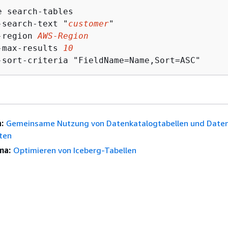
e search-tables 

-search-text "
customer
" 

-region 
AWS-Region
-max-results 
10
-sort-criteria "FieldName=Name,Sort=ASC"
:
Gemeinsame Nutzung von Datenkatalogtabellen und Date
ten
ma:
Optimieren von Iceberg-Tabellen