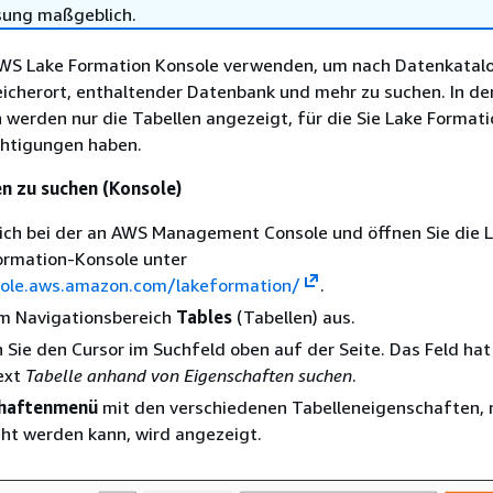
sung maßgeblich.
AWS Lake Formation Konsole verwenden, um nach Datenkatal
icherort, enthaltender Datenbank und mehr zu suchen. In de
werden nur die Tabellen angezeigt, für die Sie Lake Formati
htigungen haben.
n zu suchen (Konsole)
sich bei der an AWS Management Console und öffnen Sie die 
ormation-Konsole unter
sole.aws.amazon.com/lakeformation/
.
im Navigationsbereich
Tables
(Tabellen) aus.
n Sie den Cursor im Suchfeld oben auf der Seite. Das Feld ha
ext
Tabelle anhand von Eigenschaften suchen
.
chaftenmenü
mit den verschiedenen Tabelleneigenschaften, 
ht werden kann, wird angezeigt.