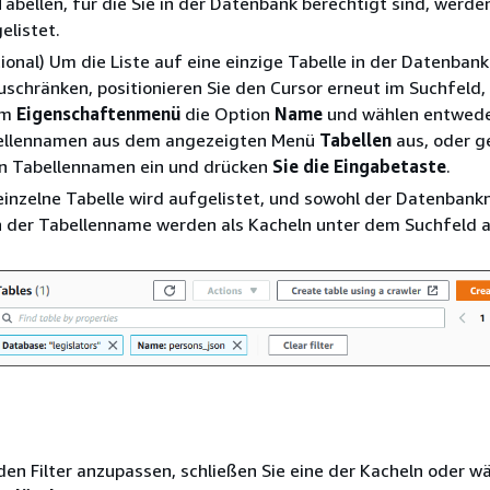
Tabellen, für die Sie in der Datenbank berechtigt sind, werde
elistet.
ional) Um die Liste auf eine einzige Tabelle in der Datenbank
uschränken, positionieren Sie den Cursor erneut im Suchfeld,
im
Eigenschaftenmenü
die Option
Name
und wählen entwede
ellennamen aus dem angezeigten Menü
Tabellen
aus, oder g
n Tabellennamen ein und drücken
Sie die Eingabetaste
.
einzelne Tabelle wird aufgelistet, und sowohl der Datenbank
 der Tabellenname werden als Kacheln unter dem Suchfeld 
en Filter anzupassen, schließen Sie eine der Kacheln oder wä