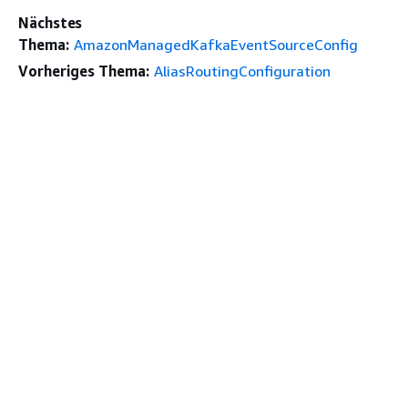
Nächstes
Thema:
AmazonManagedKafkaEventSourceConfig
Vorheriges Thema:
AliasRoutingConfiguration