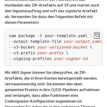
Hochladen des ZIP-Artefakts auf S3 und startet auch
den Signaturauftrag und ruft das signierte Artefakt
ab. Verwenden Sie dazu den folgenden Befehl mit
diesen Parametern:
sam package -t your-template.yaml \

--output-template-file 
your-output.yaml
 \

--s3-bucket 
your-versioned-bucket
 \

--s3-prefix 
your-prefix
 \

--signing-profiles 
your-signer-id
Mit AWS Signer können Sie überprüfen, ob ZIP-
Artefakte, die in Ihren Konten bereitgestellt werden,
vertrauenswürdig sind. Sie können den oben
genannten Prozess in Ihre CI/CD-Pipelines aufnehmen
und verlangen, dass allen Funktionen eine
Codesignatur-Konfiguration zugewiesen ist.
Verwenden Sie dabei die in den vorherigen Themen