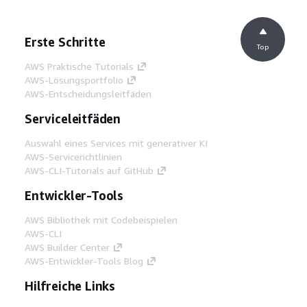
Erste Schritte
Top
AWS Praktische Tutorials
AWS-Lösungsportfolio
AWS-Entscheidungsleitfäden
Serviceleitfäden
Auswahl eines Services mit generativer KI
AWS-Servicerichtlinien
AWS-CLI-Tutorials auf GitHub
Entwickler-Tools
AWS Bibliothek mit Codebeispielen
AWS-CLI
AWS Builder Center
AWS-Entwickler-Tools Blog
Hilfreiche Links