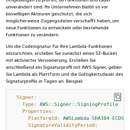
unverändert sind. Ihr Unternehmen bleibt so vor
böswilligen Akteuren geschützt, die sich
möglicherweise Zugangsdaten verschafft haben, um
neue Funktionen zu entwickeln oder bestehende
Funktionen zu verändern.
Um die Codesignatur für Ihre Lambda-Funktionen
einzurichten, erstellen Sie zunächst einen S3-Bucket
mit aktivierter Versionierung. Erstellen Sie
anschließend ein Signaturprofil mit AWS Signer, geben
Sie Lambda als Plattform und die Gültigkeitsdauer des
Signaturprofils in Tagen an. Beispiel:
Signer:
Type:
AWS::Signer::SigningProfile
Properties:
PlatformId:
AWSLambda-SHA384-ECDSA
SignatureValidityPeriod: