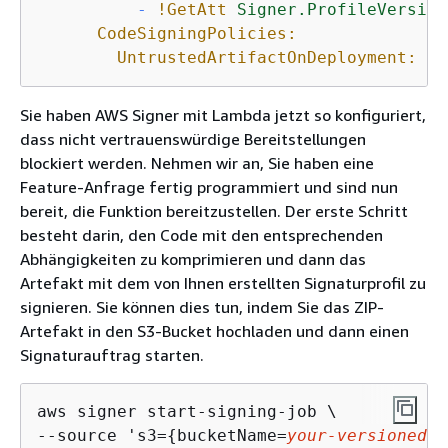
-
!GetAtt
Signer.ProfileVersion
CodeSigningPolicies:
UntrustedArtifactOnDeployment:
En
Sie haben AWS Signer mit Lambda jetzt so konfiguriert,
dass nicht vertrauenswürdige Bereitstellungen
blockiert werden. Nehmen wir an, Sie haben eine
Feature-Anfrage fertig programmiert und sind nun
bereit, die Funktion bereitzustellen. Der erste Schritt
besteht darin, den Code mit den entsprechenden
Abhängigkeiten zu komprimieren und dann das
Artefakt mit dem von Ihnen erstellten Signaturprofil zu
signieren. Sie können dies tun, indem Sie das ZIP-
Artefakt in den S3-Bucket hochladen und dann einen
Signaturauftrag starten.
aws signer start-signing-job \

--source 's3=
{
bucketName=
your-versioned-b