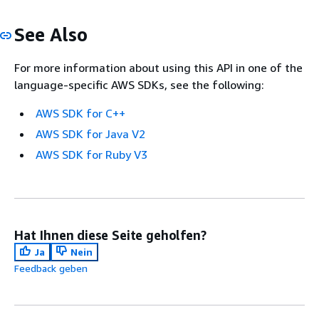
See Also
For more information about using this API in one of the
language-specific AWS SDKs, see the following:
AWS SDK for C++
AWS SDK for Java V2
AWS SDK for Ruby V3
Hat Ihnen diese Seite geholfen?
Ja
Nein
Feedback geben