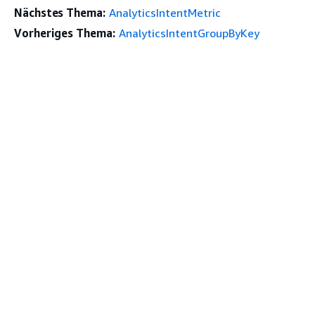
Nächstes Thema:
AnalyticsIntentMetric
Vorheriges Thema:
AnalyticsIntentGroupByKey