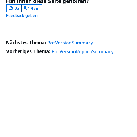
Hat Ihnen diese Seite geholfen?
Ja
Nein
Feedback geben
Nächstes Thema:
BotVersionSummary
Vorheriges Thema:
BotVersionReplicaSummary