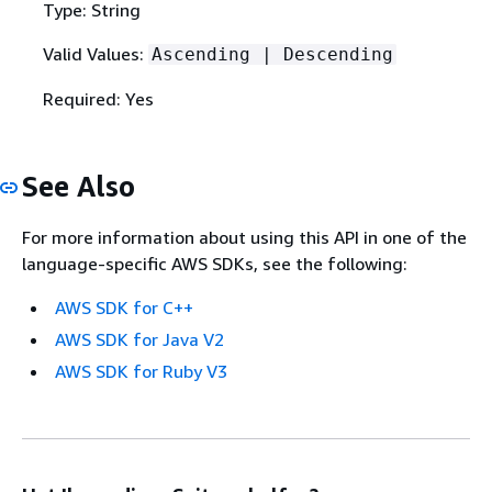
Type: String
Valid Values:
Ascending | Descending
Required: Yes
See Also
For more information about using this API in one of the
language-specific AWS SDKs, see the following:
AWS SDK for C++
AWS SDK for Java V2
AWS SDK for Ruby V3