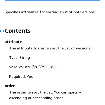
Specifies attributes for sorting a list of bot versions.
Contents
attribute
The attribute to use to sort the list of versions.
Type: String
Valid Values:
BotVersion
Required: Yes
order
The order to sort the list. You can specify
ascending or descending order.