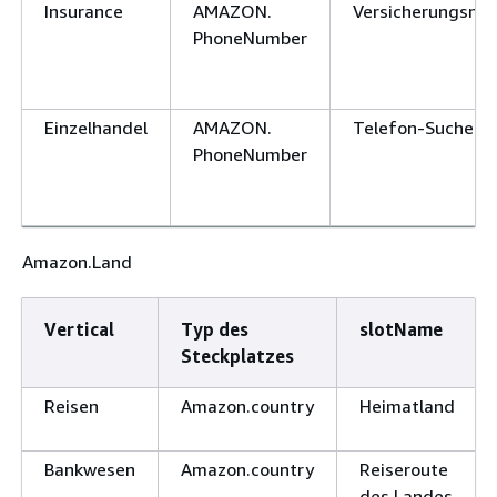
Insurance
AMAZON.
Versicherungsne
PhoneNumber
Einzelhandel
AMAZON.
Telefon-Suche
PhoneNumber
Amazon.Land
Vertical
Typ des
slotName
Steckplatzes
Reisen
Amazon.country
Heimatland
Bankwesen
Amazon.country
Reiseroute
des Landes