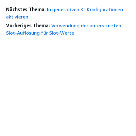
Nächstes Thema:
In generativen KI-Konfigurationen
aktivieren
Vorheriges Thema:
Verwendung der unterstützten
Slot-Auflösung für Slot-Werte