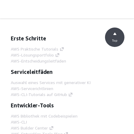
Erste Schritte
Top
AWS Praktische Tutorials
AWS-Lösungsportfolio
AWS-Entscheidungsleitfäden
Serviceleitfäden
Auswahl eines Services mit generativer KI
AWS-Servicerichtlinien
AWS-CLI-Tutorials auf GitHub
Entwickler-Tools
AWS Bibliothek mit Codebeispielen
AWS-CLI
AWS Builder Center
AWS-Entwickler-Tools Blog