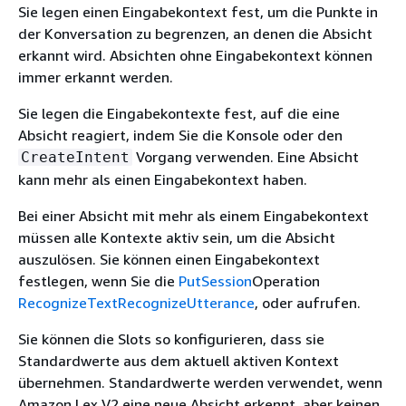
Sie legen einen Eingabekontext fest, um die Punkte in
der Konversation zu begrenzen, an denen die Absicht
erkannt wird. Absichten ohne Eingabekontext können
immer erkannt werden.
Sie legen die Eingabekontexte fest, auf die eine
Absicht reagiert, indem Sie die Konsole oder den
Vorgang verwenden. Eine Absicht
CreateIntent
kann mehr als einen Eingabekontext haben.
Bei einer Absicht mit mehr als einem Eingabekontext
müssen alle Kontexte aktiv sein, um die Absicht
auszulösen. Sie können einen Eingabekontext
festlegen, wenn Sie die
PutSession
Operation
RecognizeText
RecognizeUtterance
, oder aufrufen.
Sie können die Slots so konfigurieren, dass sie
Standardwerte aus dem aktuell aktiven Kontext
übernehmen. Standardwerte werden verwendet, wenn
Amazon Lex V2 eine neue Absicht erkennt, aber keinen