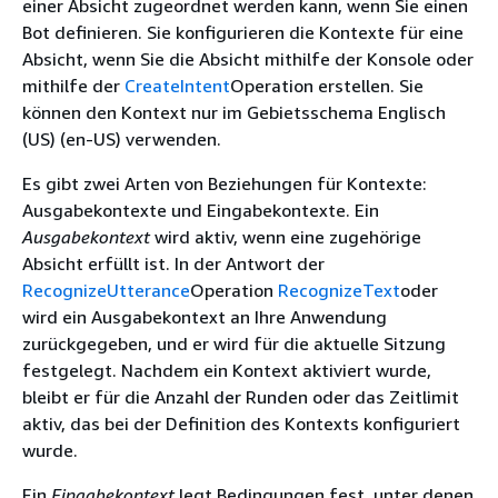
einer Absicht zugeordnet werden kann, wenn Sie einen
Bot definieren. Sie konfigurieren die Kontexte für eine
Absicht, wenn Sie die Absicht mithilfe der Konsole oder
mithilfe der
CreateIntent
Operation erstellen. Sie
können den Kontext nur im Gebietsschema Englisch
(US) (en-US) verwenden.
Es gibt zwei Arten von Beziehungen für Kontexte:
Ausgabekontexte und Eingabekontexte. Ein
Ausgabekontext
wird aktiv, wenn eine zugehörige
Absicht erfüllt ist. In der Antwort der
RecognizeUtterance
Operation
RecognizeText
oder
wird ein Ausgabekontext an Ihre Anwendung
zurückgegeben, und er wird für die aktuelle Sitzung
festgelegt. Nachdem ein Kontext aktiviert wurde,
bleibt er für die Anzahl der Runden oder das Zeitlimit
aktiv, das bei der Definition des Kontexts konfiguriert
wurde.
Ein
Eingabekontext
legt Bedingungen fest, unter denen