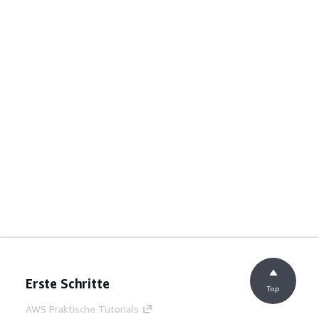
Erste Schritte
Top
AWS Praktische Tutorials