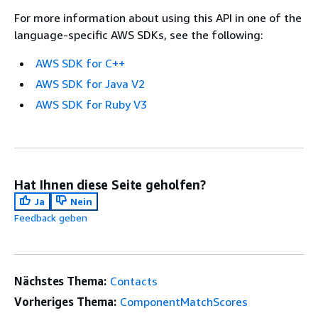
For more information about using this API in one of the
language-specific AWS SDKs, see the following:
AWS SDK for C++
AWS SDK for Java V2
AWS SDK for Ruby V3
Hat Ihnen diese Seite geholfen?
Ja
Nein
Feedback geben
Nächstes Thema:
Contacts
Vorheriges Thema:
ComponentMatchScores