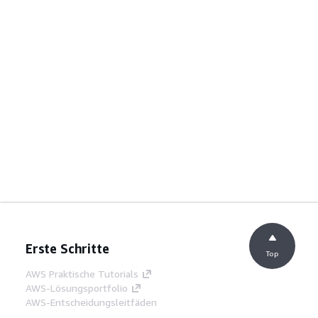
Erste Schritte
Top
AWS Praktische Tutorials
AWS-Lösungsportfolio
AWS-Entscheidungsleitfäden