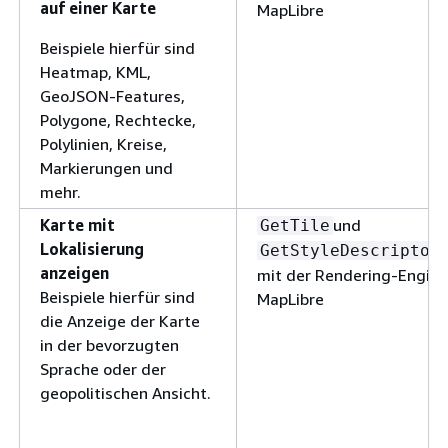
auf einer Karte
MapLibre
Beispiele hierfür sind
Heatmap, KML,
GeoJSON-Features,
Polygone, Rechtecke,
Polylinien, Kreise,
Markierungen und
mehr.
Karte mit
und
GetTile
Lokalisierung
GetStyleDescriptor
anzeigen
mit der Rendering-Engine 
Beispiele hierfür sind
MapLibre
die Anzeige der Karte
in der bevorzugten
Sprache oder der
geopolitischen Ansicht.