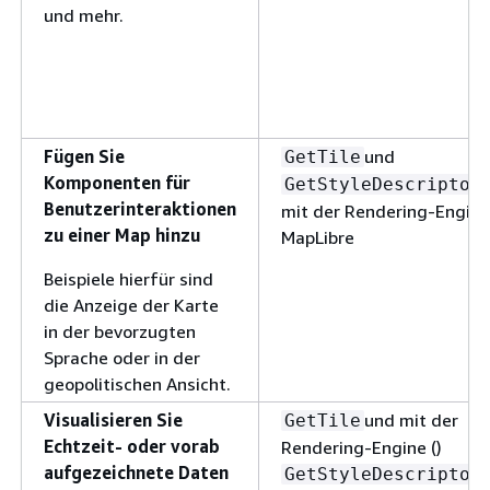
und mehr.
Fügen Sie
und
GetTile
Komponenten für
GetStyleDescriptor
Benutzerinteraktionen
mit der Rendering-Engine 
zu einer Map hinzu
MapLibre
Beispiele hierfür sind
die Anzeige der Karte
in der bevorzugten
Sprache oder in der
geopolitischen Ansicht.
Visualisieren Sie
und mit der
GetTile
Echtzeit- oder vorab
Rendering-Engine ()
aufgezeichnete Daten
GetStyleDescriptor