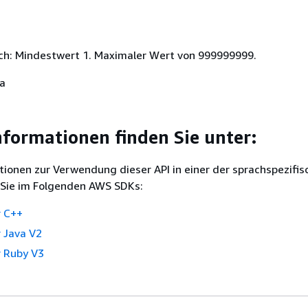
ich: Mindestwert 1. Maximaler Wert von 999999999.
Ja
nformationen finden Sie unter:
ionen zur Verwendung dieser API in einer der sprachspezifis
 Sie im Folgenden AWS SDKs:
 C++
 Java V2
 Ruby V3