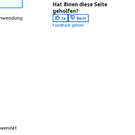
Hat Ihnen diese Seite
geholfen?
 Anwendung
Ja
Nein
Feedback geben
gewendet