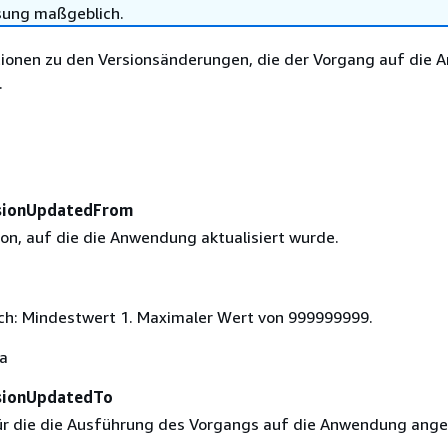
sung maßgeblich.
tionen zu den Versionsänderungen, die der Vorgang auf die
.
rsionUpdatedFrom
ion, auf die die Anwendung aktualisiert wurde.
ich: Mindestwert 1. Maximaler Wert von 999999999.
Ja
sionUpdatedTo
für die die Ausführung des Vorgangs auf die Anwendung an