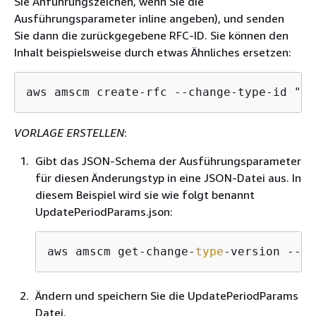
Sie Anführungszeichen, wenn Sie die
Ausführungsparameter inline angeben), und senden
Sie dann die zurückgegebene RFC-ID. Sie können den
Inhalt beispielsweise durch etwas Ähnliches ersetzen:
aws amscm create-rfc --change-type-id "ct
VORLAGE ERSTELLEN
:
Gibt das JSON-Schema der Ausführungsparameter
für diesen Änderungstyp in eine JSON-Datei aus. In
diesem Beispiel wird sie wie folgt benannt
UpdatePeriodParams.json:
aws amscm get-change-
type
-version --ch
Ändern und speichern Sie die UpdatePeriodParams
Datei.