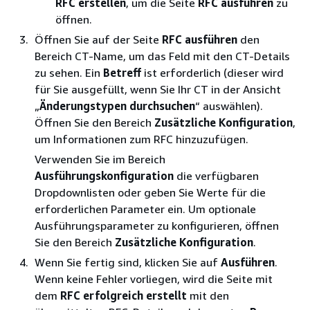
RFC erstellen
, um die Seite
RFC ausführen
zu
öffnen.
Öffnen Sie auf der Seite
RFC ausführen
den
Bereich CT-Name, um das Feld mit den CT-Details
zu sehen. Ein
Betreff
ist erforderlich (dieser wird
für Sie ausgefüllt, wenn Sie Ihr CT in der Ansicht
„
Änderungstypen durchsuchen
“ auswählen).
Öffnen Sie den Bereich
Zusätzliche Konfiguration
,
um Informationen zum RFC hinzuzufügen.
Verwenden Sie im Bereich
Ausführungskonfiguration
die verfügbaren
Dropdownlisten oder geben Sie Werte für die
erforderlichen Parameter ein. Um optionale
Ausführungsparameter zu konfigurieren, öffnen
Sie den Bereich
Zusätzliche Konfiguration
.
Wenn Sie fertig sind, klicken Sie auf
Ausführen
.
Wenn keine Fehler vorliegen, wird die Seite mit
dem
RFC erfolgreich erstellt
mit den