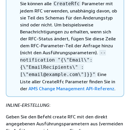
Sie können alle
Parameter mit
CreateRfc
jedem RFC verwenden, unabhängig davon, ob
sie Teil des Schemas für den Änderungstyp
sind oder nicht. Um beispielsweise
Benachrichtigungen zu erhalten, wenn sich
der RFC-Status ändert, fügen Sie diese Zeile
dem RFC-Parameter-Teil der Anfrage hinzu
(nicht den Ausführungsparametern).
--
notification "
{
\"Email\":
{
\"EmailRecipients\" :
Eine
[\"email@example.com\"]}}"
Liste aller CreateRfc Parameter finden Sie in
der
AMS Change Management API-Referenz
.
INLINE-ERSTELLUNG
:
Geben Sie den Befehl create RFC mit den direkt
angegebenen Ausführungsparametern aus (vermeiden