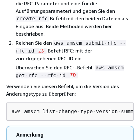
die RFC-Parameter und eine für die
Ausführungsparameter) und geben Sie den
Befehl mit den beiden Dateien als
create-rfc
Eingabe aus. Beide Methoden werden hier
beschrieben.
Reichen Sie den
aws amscm submit-rfc --
Befehl RFC: mit der
rfc-id
ID
zurückgegebenen RFC-ID ein.
Überwachen Sie den RFC: -Befehl.
aws amscm
get-rfc --rfc-id
ID
Verwenden Sie diesen Befehl, um die Version des
Änderungstyps zu überprüfen:
aws amscm list-change-type-version-summar
Anmerkung