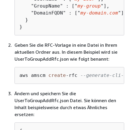
    "GroupName" : ["
my-group
"],

    "DomainFQDN" : ["
my-domain.com
"]

  }

}
Geben Sie die RFC-Vorlage in eine Datei in Ihrem
aktuellen Ordner aus. In diesem Beispiel wird sie
UserToGroupAddRfc.json wie folgt benannt:
aws amscm 
create
-
rfc 
--generate-cli-sk
Ändern und speichern Sie die
UserToGroupAddRfc.json Datei. Sie können den
Inhalt beispielsweise durch etwas Ähnliches
ersetzen: