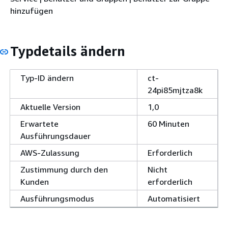
hinzufügen
Typdetails ändern
Typ-ID ändern
ct-
24pi85mjtza8k
Aktuelle Version
1,0
Erwartete
60 Minuten
Ausführungsdauer
AWS-Zulassung
Erforderlich
Zustimmung durch den
Nicht
Kunden
erforderlich
Ausführungsmodus
Automatisiert