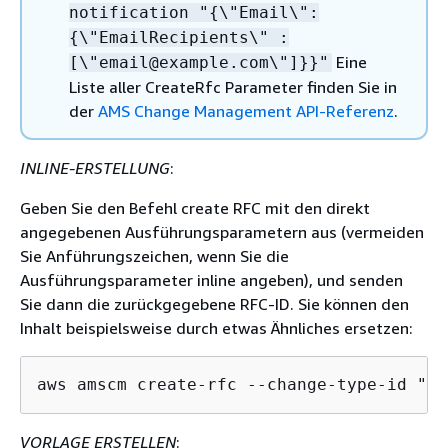
notification "
{
\"Email\":
{
\"EmailRecipients\" :
Eine
[\"email@example.com\"]}}"
Liste aller CreateRfc Parameter finden Sie in
der
AMS Change Management API-Referenz
.
INLINE-ERSTELLUNG
:
Geben Sie den Befehl create RFC mit den direkt
angegebenen Ausführungsparametern aus (vermeiden
Sie Anführungszeichen, wenn Sie die
Ausführungsparameter inline angeben), und senden
Sie dann die zurückgegebene RFC-ID. Sie können den
Inhalt beispielsweise durch etwas Ähnliches ersetzen:
aws amscm create-rfc --change-type-id "ct
VORLAGE ERSTELLEN
: