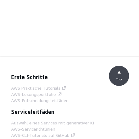
Erste Schritte
Top
AWS Praktische Tutorials
AWS-Lösungsportfolio
AWS-Entscheidungsleitfäden
Serviceleitfäden
Auswahl eines Services mit generativer KI
AWS-Servicerichtlinien
AWS-CLI-Tutorials auf GitHub