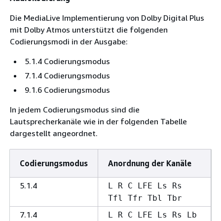
Die MediaLive Implementierung von Dolby Digital Plus
mit Dolby Atmos unterstützt die folgenden
Codierungsmodi in der Ausgabe:
5.1.4 Codierungsmodus
7.1.4 Codierungsmodus
9.1.6 Codierungsmodus
In jedem Codierungsmodus sind die
Lautsprecherkanäle wie in der folgenden Tabelle
dargestellt angeordnet.
Codierungsmodus
Anordnung der Kanäle
5.1.4
L R C LFE Ls Rs
Tfl Tfr Tbl Tbr
7.1.4
L R C LFE Ls Rs Lb