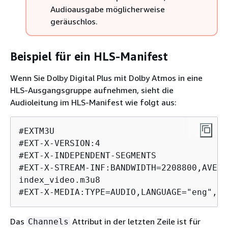
Audioausgabe möglicherweise
geräuschlos.
Beispiel für ein HLS-Manifest
Wenn Sie Dolby Digital Plus mit Dolby Atmos in eine
HLS-Ausgangsgruppe aufnehmen, sieht die
Audioleitung im HLS-Manifest wie folgt aus:
#EXTM3U

#EXT-X-VERSION:4

#EXT-X-INDEPENDENT-SEGMENTS

#EXT-X-STREAM-INF:BANDWIDTH=2208800,AVERA
index_video.m3u8

#EXT-X-MEDIA:TYPE=AUDIO,LANGUAGE="eng",NA
Das
Attribut in der letzten Zeile ist für
Channels