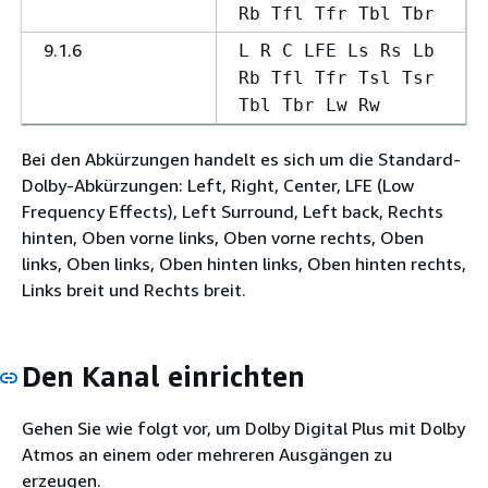
Rb Tfl Tfr Tbl Tbr
9.1.6
L R C LFE Ls Rs Lb
Rb Tfl Tfr Tsl Tsr
Tbl Tbr Lw Rw
Bei den Abkürzungen handelt es sich um die Standard-
Dolby-Abkürzungen: Left, Right, Center, LFE (Low
Frequency Effects), Left Surround, Left back, Rechts
hinten, Oben vorne links, Oben vorne rechts, Oben
links, Oben links, Oben hinten links, Oben hinten rechts,
Links breit und Rechts breit.
Den Kanal einrichten
Gehen Sie wie folgt vor, um Dolby Digital Plus mit Dolby
Atmos an einem oder mehreren Ausgängen zu
erzeugen.