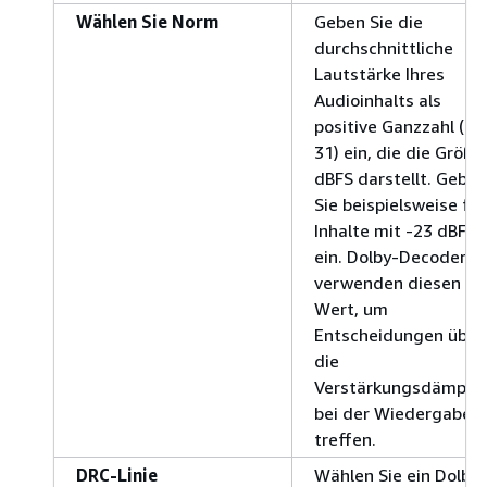
Wählen Sie Norm
Geben Sie die
durchschnittliche
Lautstärke Ihres
Audioinhalts als
positive Ganzzahl (1
31) ein, die die Größe
dBFS darstellt. Geben
Sie beispielsweise für
Inhalte mit -23 dBFS 
ein. Dolby-Decoder
verwenden diesen
Wert, um
Entscheidungen über
die
Verstärkungsdämpfu
bei der Wiedergabe z
treffen.
DRC-Linie
Wählen Sie ein Dolby