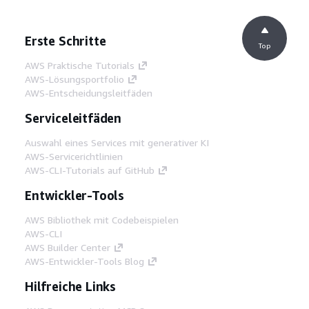
Erste Schritte
Top
AWS Praktische Tutorials
AWS-Lösungsportfolio
AWS-Entscheidungsleitfäden
Serviceleitfäden
Auswahl eines Services mit generativer KI
AWS-Servicerichtlinien
AWS-CLI-Tutorials auf GitHub
Entwickler-Tools
AWS Bibliothek mit Codebeispielen
AWS-CLI
AWS Builder Center
AWS-Entwickler-Tools Blog
Hilfreiche Links