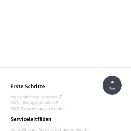
Erste Schritte
Top
AWS Praktische Tutorials
AWS-Lösungsportfolio
AWS-Entscheidungsleitfäden
Serviceleitfäden
Auswahl eines Services mit generativer KI