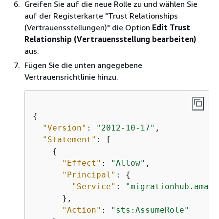
Greifen Sie auf die neue Rolle zu und wählen Sie
auf der Registerkarte "Trust Relationships
(Vertrauensstellungen)" die Option
Edit Trust
Relationship (Vertrauensstellung bearbeiten)
aus.
Fügen Sie die unten angegebene
Vertrauensrichtlinie hinzu.
{
"Version"
: 
"2012-10-17"
,

"Statement"
: [

{
"Effect"
: 
"Allow"
,

"Principal"
: 
{
"Service"
: 
"migrationhub.amazo
      },

"Action"
: 
"sts:AssumeRole"