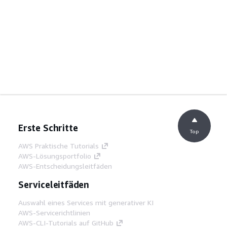
Erste Schritte
Top
AWS Praktische Tutorials
AWS-Lösungsportfolio
AWS-Entscheidungsleitfäden
Serviceleitfäden
Auswahl eines Services mit generativer KI
AWS-Servicerichtlinien
AWS-CLI-Tutorials auf GitHub