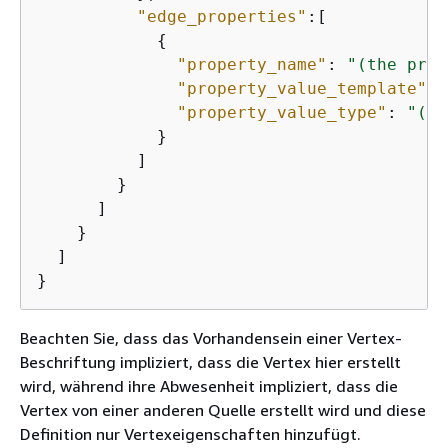
"edge_properties"
:[

{
"property_name"
: 
"(the prop
"property_value_template"
: 
"property_value_type"
: 
"(da
            }

          ]

        }

      ]

    }

  ]

Beachten Sie, dass das Vorhandensein einer Vertex-
Beschriftung impliziert, dass die Vertex hier erstellt
wird, während ihre Abwesenheit impliziert, dass die
Vertex von einer anderen Quelle erstellt wird und diese
Definition nur Vertexeigenschaften hinzufügt.