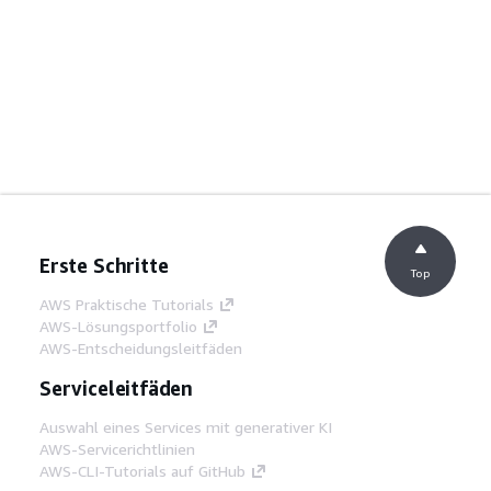
Erste Schritte
Top
AWS Praktische Tutorials
AWS-Lösungsportfolio
AWS-Entscheidungsleitfäden
Serviceleitfäden
Auswahl eines Services mit generativer KI
AWS-Servicerichtlinien
AWS-CLI-Tutorials auf GitHub