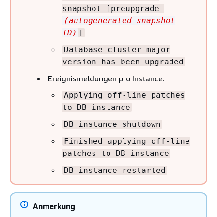
snapshot [preupgrade-
(autogenerated snapshot
ID)
]
Database cluster major
version has been upgraded
Ereignismeldungen pro Instance:
Applying off-line patches
to DB instance
DB instance shutdown
Finished applying off-line
patches to DB instance
DB instance restarted
Anmerkung