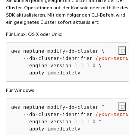
Sie können jeden geeigneten Cluster mithilfe der DB-
Cluster-Operationen auf der Konsole oder mithilfe des
SDK aktualisieren. Mit dem folgenden CLI-Befehl wird
ein geeignetes Cluster sofort aktualisiert:
Für Linux, OS X oder Unix:
aws neptune modify-db-cluster \

    --db-cluster-identifier 
(your-neptune
    --engine-version 1.1.1.0 \

    --apply-immediately
Für Windows:
aws neptune modify-db-cluster ^

    --db-cluster-identifier 
(your-neptune
    --engine-version 1.1.1.0 ^

    --apply-immediately