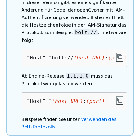
In dieser Version gibt es eine signifikante
Änderung für Code, der openCypher mit IAM-
Authentifizierung verwendet. Bisher enthielt
die Hostzeichenfolge in der IAM-Signatur das
Protokoll, zum Beispiel
, in etwa wie
bolt://
folgt:
"Host":"bolt://
(host URL)
:
(port)
"
Ab Engine-Release
muss das
1.1.1.0
Protokoll weggelassen werden:
"Host":"
(host URL)
:
(port)
"
Beispiele finden Sie unter
Verwenden des
Bolt-Protokolls
.