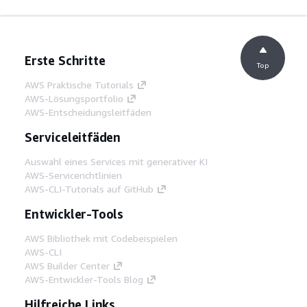
Erste Schritte
Top
AWS Praktische Tutorials
AWS-Lösungsportfolio
AWS-Entscheidungsleitfäden
Serviceleitfäden
Auswahl eines Services mit generativer KI
AWS-Servicerichtlinien
AWS-CLI-Tutorials auf GitHub
Entwickler-Tools
AWS Bibliothek mit Codebeispielen
AWS-CLI
AWS Builder Center
AWS-Entwickler-Tools Blog
Hilfreiche Links