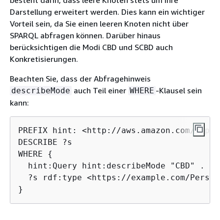
Darstellung erweitert werden. Dies kann ein wichtiger
Vorteil sein, da Sie einen leeren Knoten nicht über
SPARQL abfragen können. Darüber hinaus
berücksichtigen die Modi CBD und SCBD auch
Konkretisierungen.
Beachten Sie, dass der Abfragehinweis
auch Teil einer
-Klausel sein
describeMode
WHERE
kann:
PREFIX hint: <http://aws.amazon.com/neptu
DESCRIBE ?s

WHERE 
{
  hint:Query hint:describeMode "CBD" .

  ?s rdf:type <https://example.com/Person>
}