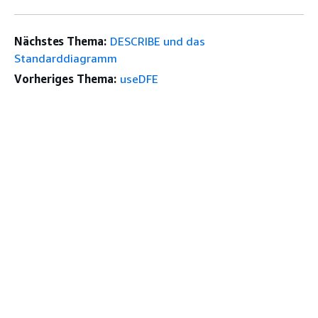
Nächstes Thema:
DESCRIBE und das
Standarddiagramm
Vorheriges Thema:
useDFE