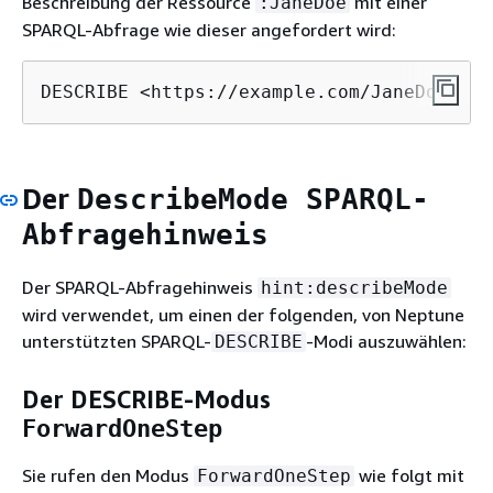
Beschreibung der Ressource
mit einer
:JaneDoe
SPARQL-Abfrage wie dieser angefordert wird:
DESCRIBE <https://example.com/JaneDoe>
Der
DescribeMode SPARQL-
Abfragehinweis
Der SPARQL-Abfragehinweis
hint:describeMode
wird verwendet, um einen der folgenden, von Neptune
unterstützten SPARQL-
-Modi auszuwählen:
DESCRIBE
Der DESCRIBE-Modus
ForwardOneStep
Sie rufen den Modus
wie folgt mit
ForwardOneStep