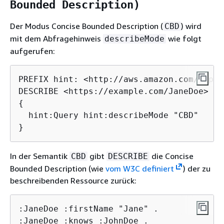
Bounded Description)
Der Modus Concise Bounded Description (
) wird
CBD
mit dem Abfragehinweis
wie folgt
describeMode
aufgerufen:
PREFIX hint: <http://aws.amazon.com/neptu
{
  hint:Query hint:describeMode "CBD"

}
In der Semantik
gibt
die Concise
CBD
DESCRIBE
Bounded Description (wie
vom W3C definiert
) der zu
beschreibenden Ressource zurück:
:JaneDoe :firstName "Jane" .

:JaneDoe :knows :JohnDoe .
