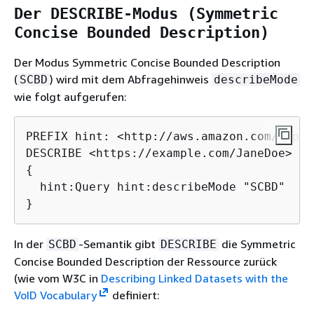
Der DESCRIBE-Modus (Symmetric
Concise Bounded Description)
Der Modus Symmetric Concise Bounded Description
(
) wird mit dem Abfragehinweis
SCBD
describeMode
wie folgt aufgerufen:
PREFIX hint: <http://aws.amazon.com/neptu
{
  hint:Query hint:describeMode "SCBD"

}
In der
-Semantik gibt
die Symmetric
SCBD
DESCRIBE
Concise Bounded Description der Ressource zurück
(wie vom W3C in
Describing Linked Datasets with the
VoID Vocabulary
definiert: