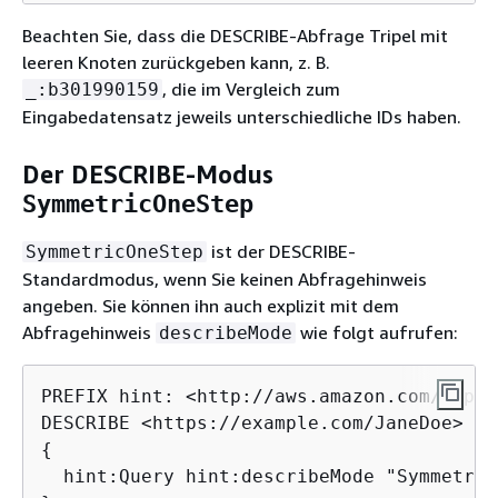
Beachten Sie, dass die DESCRIBE-Abfrage Tripel mit
leeren Knoten zurückgeben kann, z. B.
, die im Vergleich zum
_:b301990159
Eingabedatensatz jeweils unterschiedliche IDs haben.
Der DESCRIBE-Modus
SymmetricOneStep
ist der DESCRIBE-
SymmetricOneStep
Standardmodus, wenn Sie keinen Abfragehinweis
angeben. Sie können ihn auch explizit mit dem
Abfragehinweis
wie folgt aufrufen:
describeMode
PREFIX hint: <http://aws.amazon.com/neptu
{
  hint:Query hint:describeMode "Symmetric