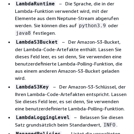
– Die Sprache, die in der
LambdaRuntime
Lambda-Funktion verwendet wird, mit der
Elemente aus dem Neptune-Stream abgerufen
werden. Sie können dies auf
oder
python3.9
festlegen.
java8
– Der Amazon-S3-Bucket,
LambdaS3Bucket
der Lambda-Code-Artefakte enthält. Lassen Sie
dieses Feld leer, es sei denn, Sie verwenden eine
benutzerdefinierte Lambda-Polling-Funktion, die
aus einem anderen Amazon-S3-Bucket geladen
wird.
– Der Amazon-S3-Schlüssel, der
LambdaS3Key
Ihren Lambda-Code-Artefakten entspricht. Lassen
Sie dieses Feld leer, es sei denn, Sie verwenden
eine benutzerdefinierte Lambda-Polling-Funktion.
– Belassen Sie diesen
LambdaLoggingLevel
Satz grundsätzlich beim Standardwert,
.
INFO
– Listet die verwalteten
ManagedPolicies