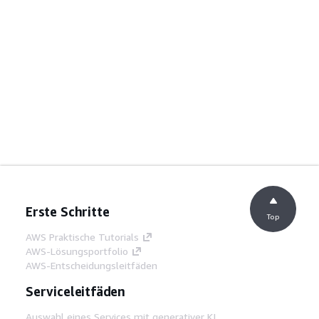
Erste Schritte
Top
AWS Praktische Tutorials
AWS-Lösungsportfolio
AWS-Entscheidungsleitfäden
Serviceleitfäden
Auswahl eines Services mit generativer KI