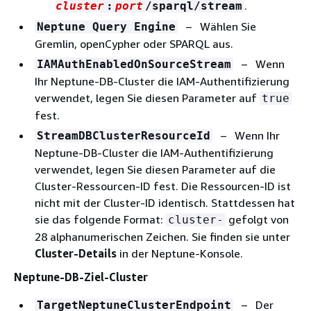
.
cluster
:
port
/sparql/stream
– Wählen Sie
Neptune Query Engine
Gremlin, openCypher oder SPARQL aus.
– Wenn
IAMAuthEnabledOnSourceStream
Ihr Neptune-DB-Cluster die IAM-Authentifizierung
verwendet, legen Sie diesen Parameter auf
true
fest.
– Wenn Ihr
StreamDBClusterResourceId
Neptune-DB-Cluster die IAM-Authentifizierung
verwendet, legen Sie diesen Parameter auf die
Cluster-Ressourcen-ID fest. Die Ressourcen-ID ist
nicht mit der Cluster-ID identisch. Stattdessen hat
sie das folgende Format:
gefolgt von
cluster-
28 alphanumerischen Zeichen. Sie finden sie unter
Cluster-Details
in der Neptune-Konsole.
Neptune-DB-Ziel-Cluster
– Der
TargetNeptuneClusterEndpoint