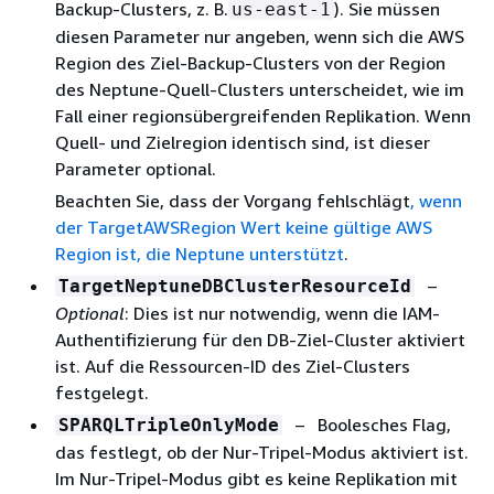
Backup-Clusters, z. B.
). Sie müssen
us-east-1
diesen Parameter nur angeben, wenn sich die AWS
Region des Ziel-Backup-Clusters von der Region
des Neptune-Quell-Clusters unterscheidet, wie im
Fall einer regionsübergreifenden Replikation. Wenn
Quell- und Zielregion identisch sind, ist dieser
Parameter optional.
Beachten Sie, dass der Vorgang fehlschlägt
, wenn
der TargetAWSRegion Wert keine gültige AWS
Region ist, die Neptune unterstützt
.
–
TargetNeptuneDBClusterResourceId
Optional
: Dies ist nur notwendig, wenn die IAM-
Authentifizierung für den DB-Ziel-Cluster aktiviert
ist. Auf die Ressourcen-ID des Ziel-Clusters
festgelegt.
– Boolesches Flag,
SPARQLTripleOnlyMode
das festlegt, ob der Nur-Tripel-Modus aktiviert ist.
Im Nur-Tripel-Modus gibt es keine Replikation mit