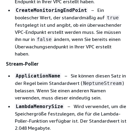
Endpunkt in Ihrer VPC erstellt haben.
– Ein
CreateMonitoringEndPoint
boolescher Wert, der standardmäßig auf
true
festgelegt ist und angibt, ob ein überwachender
VPC-Endpunkt erstellt werden muss. Sie müssen
ihn nur in
ändern, wenn Sie bereits einen
false
Überwachungsendpunkt in Ihrer VPC erstellt
haben.
Stream-Poller
– Sie können diesen Satz in
ApplicationName
der Regel beim Standardwert (
)
NeptuneStream
belassen. Wenn Sie einen anderen Namen
verwenden, muss dieser eindeutig sein.
– Wird verwendet, um die
LambdaMemorySize
Speichergröße festzulegen, die für die Lambda-
Poller-Funktion verfügbar ist. Der Standardwert ist
2.048 Megabyte.