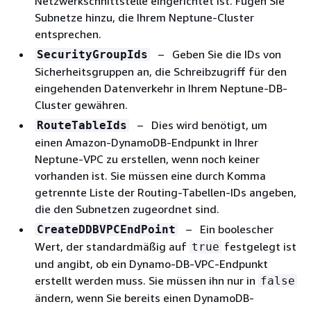
Netzwerkschnittstelle eingerichtet ist. Fügen Sie
Subnetze hinzu, die Ihrem Neptune-Cluster
entsprechen.
– Geben Sie die IDs von
SecurityGroupIds
Sicherheitsgruppen an, die Schreibzugriff für den
eingehenden Datenverkehr in Ihrem Neptune-DB-
Cluster gewähren.
– Dies wird benötigt, um
RouteTableIds
einen Amazon-DynamoDB-Endpunkt in Ihrer
Neptune-VPC zu erstellen, wenn noch keiner
vorhanden ist. Sie müssen eine durch Komma
getrennte Liste der Routing-Tabellen-IDs angeben,
die den Subnetzen zugeordnet sind.
– Ein boolescher
CreateDDBVPCEndPoint
Wert, der standardmäßig auf
festgelegt ist
true
und angibt, ob ein Dynamo-DB-VPC-Endpunkt
erstellt werden muss. Sie müssen ihn nur in
false
ändern, wenn Sie bereits einen DynamoDB-