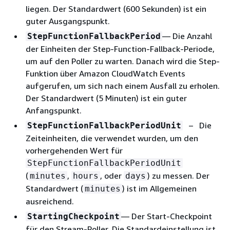
liegen. Der Standardwert (600 Sekunden) ist ein
guter Ausgangspunkt.
— Die Anzahl
StepFunctionFallbackPeriod
der Einheiten der Step-Function-Fallback-Periode,
um auf den Poller zu warten. Danach wird die Step-
Funktion über Amazon CloudWatch Events
aufgerufen, um sich nach einem Ausfall zu erholen.
Der Standardwert (5 Minuten) ist ein guter
Anfangspunkt.
– Die
StepFunctionFallbackPeriodUnit
Zeiteinheiten, die verwendet wurden, um den
vorhergehenden Wert für
StepFunctionFallbackPeriodUnit
(
,
, oder
) zu messen. Der
minutes
hours
days
Standardwert (
) ist im Allgemeinen
minutes
ausreichend.
— Der Start-Checkpoint
StartingCheckpoint
für den Stream-Poller. Die Standardeinstellung ist