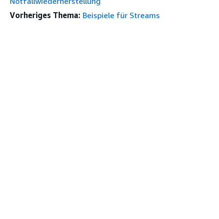
Notfallwiederherstellung
Vorheriges Thema:
Beispiele für Streams