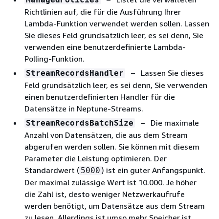
Richtlinien auf, die für die Ausführung Ihrer
Lambda-Funktion verwendet werden sollen. Lassen
Sie dieses Feld grundsätzlich leer, es sei denn, Sie
verwenden eine benutzerdefinierte Lambda-
Polling-Funktion.
– Lassen Sie dieses
StreamRecordsHandler
Feld grundsätzlich leer, es sei denn, Sie verwenden
einen benutzerdefinierten Handler für die
Datensätze in Neptune-Streams.
– Die maximale
StreamRecordsBatchSize
Anzahl von Datensätzen, die aus dem Stream
abgerufen werden sollen. Sie können mit diesem
Parameter die Leistung optimieren. Der
Standardwert (
) ist ein guter Anfangspunkt.
5000
Der maximal zulässige Wert ist 10.000. Je höher
die Zahl ist, desto weniger Netzwerkaufrufe
werden benötigt, um Datensätze aus dem Stream
zu lesen. Allerdings ist umso mehr Speicher ist