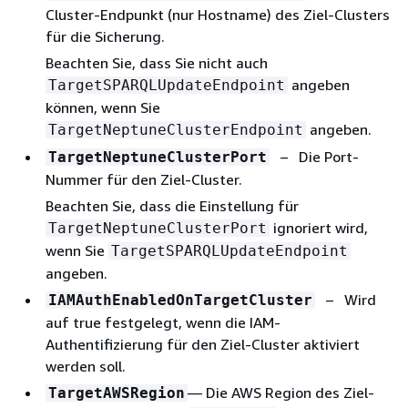
Cluster-Endpunkt (nur Hostname) des Ziel-Clusters
für die Sicherung.
Beachten Sie, dass Sie nicht auch
angeben
TargetSPARQLUpdateEndpoint
können, wenn Sie
angeben.
TargetNeptuneClusterEndpoint
– Die Port-
TargetNeptuneClusterPort
Nummer für den Ziel-Cluster.
Beachten Sie, dass die Einstellung für
ignoriert wird,
TargetNeptuneClusterPort
wenn Sie
TargetSPARQLUpdateEndpoint
angeben.
– Wird
IAMAuthEnabledOnTargetCluster
auf true festgelegt, wenn die IAM-
Authentifizierung für den Ziel-Cluster aktiviert
werden soll.
— Die AWS Region des Ziel-
TargetAWSRegion