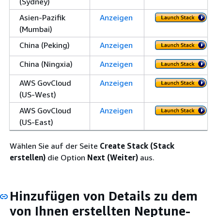
(Sydney)
Asien-Pazifik
Anzeigen
(Mumbai)
China (Peking)
Anzeigen
China (Ningxia)
Anzeigen
AWS GovCloud
Anzeigen
(US-West)
AWS GovCloud
Anzeigen
(US-East)
Wählen Sie auf der Seite
Create Stack (Stack
erstellen)
die Option
Next (Weiter)
aus.
Hinzufügen von Details zu dem
von Ihnen erstellten Neptune-