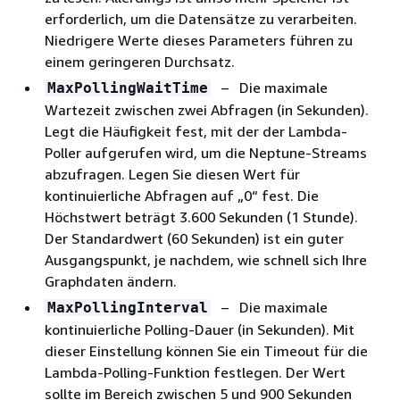
erforderlich, um die Datensätze zu verarbeiten.
Niedrigere Werte dieses Parameters führen zu
einem geringeren Durchsatz.
– Die maximale
MaxPollingWaitTime
Wartezeit zwischen zwei Abfragen (in Sekunden).
Legt die Häufigkeit fest, mit der der Lambda-
Poller aufgerufen wird, um die Neptune-Streams
abzufragen. Legen Sie diesen Wert für
kontinuierliche Abfragen auf „0“ fest. Die
Höchstwert beträgt 3.600 Sekunden (1 Stunde).
Der Standardwert (60 Sekunden) ist ein guter
Ausgangspunkt, je nachdem, wie schnell sich Ihre
Graphdaten ändern.
– Die maximale
MaxPollingInterval
kontinuierliche Polling-Dauer (in Sekunden). Mit
dieser Einstellung können Sie ein Timeout für die
Lambda-Polling-Funktion festlegen. Der Wert
sollte im Bereich zwischen 5 und 900 Sekunden