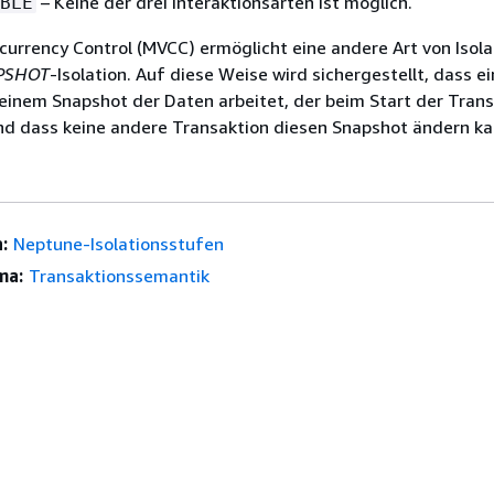
– Keine der drei Interaktionsarten ist möglich.
BLE
currency Control (MVCC) ermöglicht eine andere Art von Isola
PSHOT
-Isolation. Auf diese Weise wird sichergestellt, dass e
einem Snapshot der Daten arbeitet, der beim Start der Tran
und dass keine andere Transaktion diesen Snapshot ändern ka
:
Neptune-Isolationsstufen
ma:
Transaktionssemantik