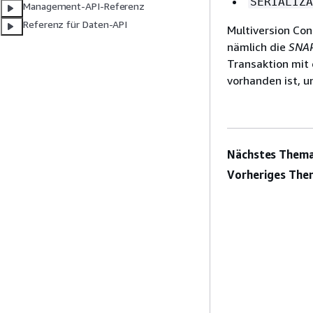
SERIALIZA
Management-API-Referenz
Referenz für Daten-API
Multiversion Con
nämlich die
SNA
Transaktion mit 
vorhanden ist, 
Nächstes Thema
Vorheriges The