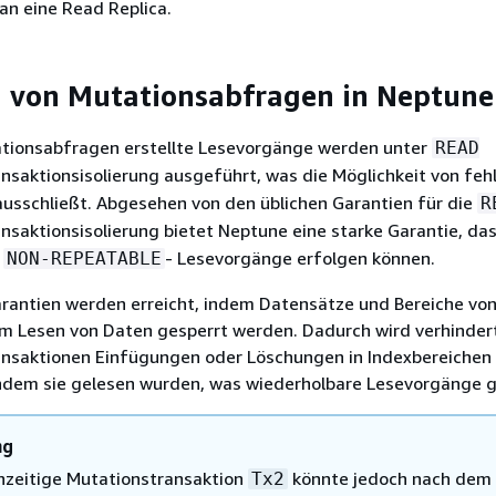
 an eine Read Replica.
g von Mutationsabfragen in Neptune
tationsabfragen erstellte Lesevorgänge werden unter
READ
ansaktionsisolierung ausgeführt, was die Möglichkeit von feh
usschließt. Abgesehen von den üblichen Garantien für die
R
ansaktionsisolierung bietet Neptune eine starke Garantie, da
h
- Lesevorgänge erfolgen können.
NON-REPEATABLE
arantien werden erreicht, indem Datensätze und Bereiche vo
m Lesen von Daten gesperrt werden. Dadurch wird verhinder
ransaktionen Einfügungen oder Löschungen in Indexbereichen
dem sie gelesen wurden, was wiederholbare Lesevorgänge ga
ng
chzeitige Mutationstransaktion
könnte jedoch nach dem 
Tx2