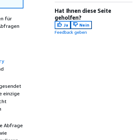
Hat Ihnen diese Seite
geholfen?
n für
Ja
Nein
Abfragen
Feedback geben
s
ry
nd
 gesendet
e einzige
cht
n
te Abfrage
wie