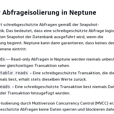
 Abfrageisolierung in Neptune
rt schreibgeschützte Abfragen gemäß der Snapshot-
ik. Das bedeutet, dass eine schreibgeschützte Abfrage logi
ten Snapshot der Datenbank ausgeführt wird, wenn die
ung beginnt. Neptune kann dann garantieren, dass keines de
mene eintritt:
— Read-only Abfragen in Neptune werden niemals unbes
ds
ner gleichzeitigen Transaktion sehen.
– Eine schreibgeschützte Transaktion, die di
table reads
ls liest, erhält stets dieselben Werte zurück.
– Eine schreibgeschützte Transaktion liest niemals Dat
eads
 der Transaktion hinzugefügt wurden.
Isolierung durch Multiversion Concurrency Control (MVCC) erz
eschützte Abfragen keine Daten sperren und blockieren dahe