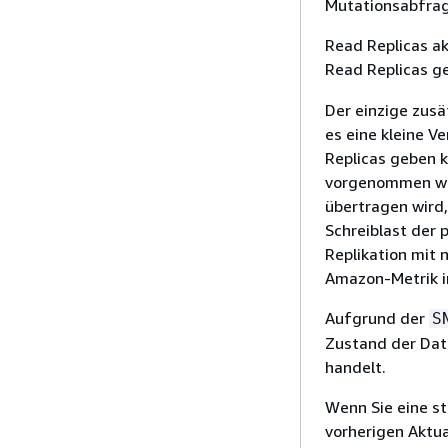
Mutationsabfra
Read Replicas ak
Read Replicas 
Der einzige zusä
es eine kleine V
Replicas geben k
vorgenommen wurd
übertragen wird, 
Schreiblast der 
Replikation mit 
Amazon-Metrik i
Aufgrund der
S
Zustand der Dat
handelt.
Wenn Sie eine st
vorherigen Aktua