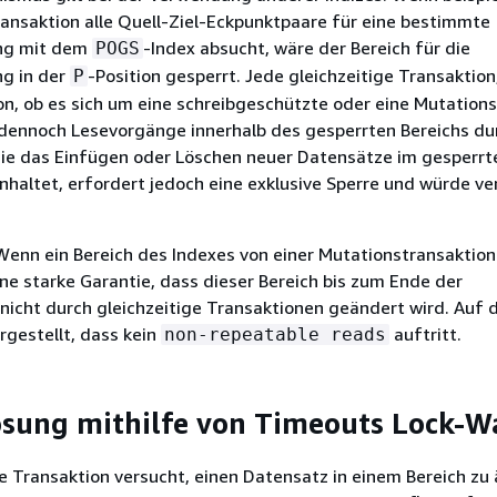
ansaktion alle Quell-Ziel-Eckpunktpaare für eine bestimmte
ng mit dem
-Index absucht, wäre der Bereich für die
POGS
g in der
-Position gesperrt. Jede gleichzeitige Transaktion
P
n, ob es sich um eine schreibgeschützte oder eine Mutation
 dennoch Lesevorgänge innerhalb des gesperrten Bereichs du
die das Einfügen oder Löschen neuer Datensätze im gesperrt
inhaltet, erfordert jedoch eine exklusive Sperre und würde ve
Wenn ein Bereich des Indexes von einer Mutationstransaktion
ine starke Garantie, dass dieser Bereich bis zum Ende der
nicht durch gleichzeitige Transaktionen geändert wird. Auf 
rgestellt, dass kein
auftritt.
non-repeatable reads
ösung mithilfe von Timeouts Lock-W
 Transaktion versucht, einen Datensatz in einem Bereich zu 