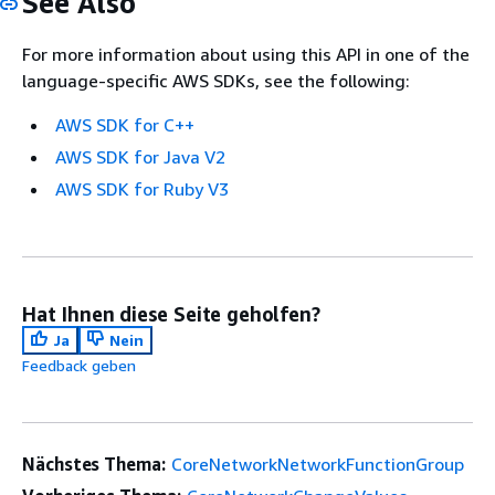
See Also
For more information about using this API in one of the
language-specific AWS SDKs, see the following:
AWS SDK for C++
AWS SDK for Java V2
AWS SDK for Ruby V3
Hat Ihnen diese Seite geholfen?
Ja
Nein
Feedback geben
Nächstes Thema:
CoreNetworkNetworkFunctionGroup