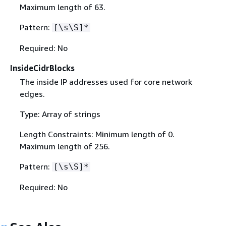
Maximum length of 63.
Pattern:
[\s\S]*
Required: No
InsideCidrBlocks
The inside IP addresses used for core network
edges.
Type: Array of strings
Length Constraints: Minimum length of 0.
Maximum length of 256.
Pattern:
[\s\S]*
Required: No