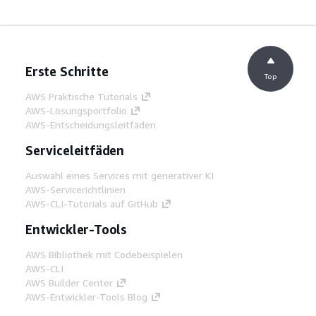
Erste Schritte
Top
AWS Praktische Tutorials
AWS-Lösungsportfolio
AWS-Entscheidungsleitfäden
Serviceleitfäden
Auswahl eines Services mit generativer KI
AWS-Servicerichtlinien
AWS-CLI-Tutorials auf GitHub
Entwickler-Tools
AWS Bibliothek mit Codebeispielen
AWS-CLI
AWS Builder Center
AWS-Entwickler-Tools Blog