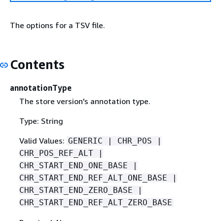
The options for a TSV file.
Contents
annotationType
The store version's annotation type.
Type: String
Valid Values:
GENERIC | CHR_POS |
CHR_POS_REF_ALT |
CHR_START_END_ONE_BASE |
CHR_START_END_REF_ALT_ONE_BASE |
CHR_START_END_ZERO_BASE |
CHR_START_END_REF_ALT_ZERO_BASE