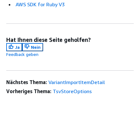
AWS SDK for Ruby V3
Hat Ihnen diese Seite geholfen?
Ja
Nein
Feedback geben
Nächstes Thema:
VariantImportItemDetail
Vorheriges Thema:
TsvStoreOptions