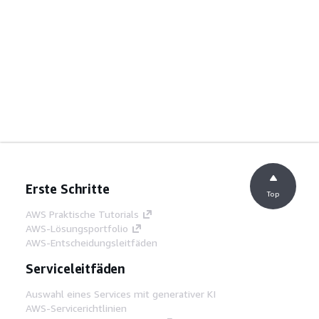
Erste Schritte
Top
AWS Praktische Tutorials
AWS-Lösungsportfolio
AWS-Entscheidungsleitfäden
Serviceleitfäden
Auswahl eines Services mit generativer KI
AWS-Servicerichtlinien