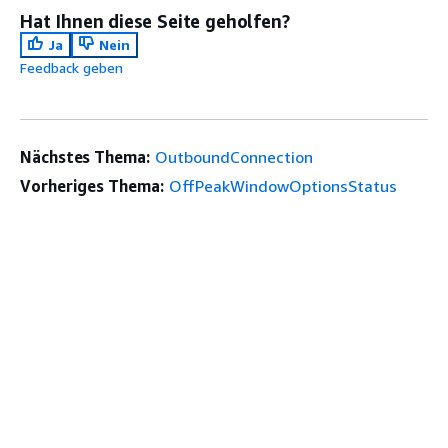
Hat Ihnen diese Seite geholfen?
Ja
Nein
Feedback geben
Nächstes Thema:
OutboundConnection
Vorheriges Thema:
OffPeakWindowOptionsStatus