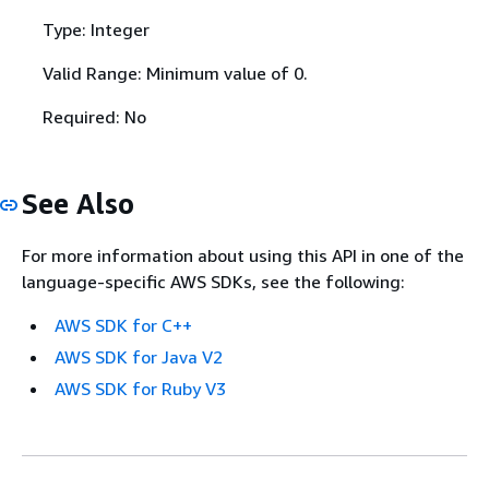
Type: Integer
Valid Range: Minimum value of 0.
Required: No
See Also
For more information about using this API in one of the
language-specific AWS SDKs, see the following:
AWS SDK for C++
AWS SDK for Java V2
AWS SDK for Ruby V3