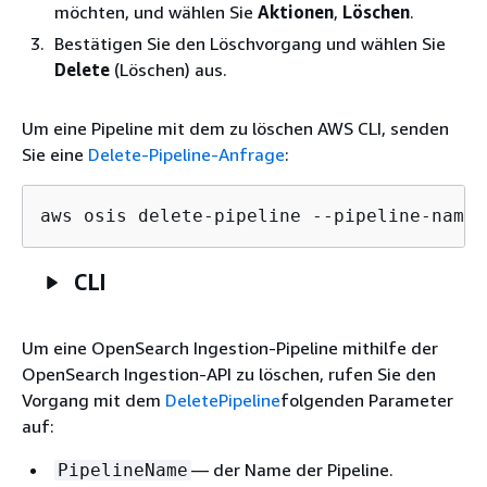
möchten, und wählen Sie
Aktionen
,
Löschen
.
Bestätigen Sie den Löschvorgang und wählen Sie
Delete
(Löschen) aus.
Um eine Pipeline mit dem zu löschen AWS CLI, senden
Sie eine
Delete-Pipeline-Anfrage
:
aws osis delete-pipeline --pipeline-name 
CLI
Um eine OpenSearch Ingestion-Pipeline mithilfe der
OpenSearch Ingestion-API zu löschen, rufen Sie den
Vorgang mit dem
DeletePipeline
folgenden Parameter
auf:
— der Name der Pipeline.
PipelineName