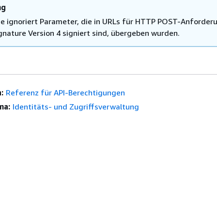
ng
ce ignoriert Parameter, die in URLs für HTTP POST-Anforder
ignature Version 4 signiert sind, übergeben wurden.
:
Referenz für API-Berechtigungen
ma:
Identitäts- und Zugriffsverwaltung