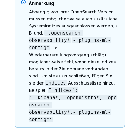
Anmerkung
Abhängig von Ihrer OpenSearch Version
müssen möglicherweise auch zusätzliche
Systemindizes ausgeschlossen werden, z.
B. und.
-.opensearch-
observability*
-.plugins-ml-
Der
config*
Wiederherstellungsvorgang schlägt
möglicherweise fehl, wenn diese Indizes
bereits in der Zieldomäne vorhanden
sind. Um sie auszuschließen, fügen Sie
sie der
Ausschlussliste hinzu.
indices
Beispiel:
"indices":
"-.kibana*,-.opendistro*,-.ope
nsearch-
observability*,-.plugins-ml-
.
config*"