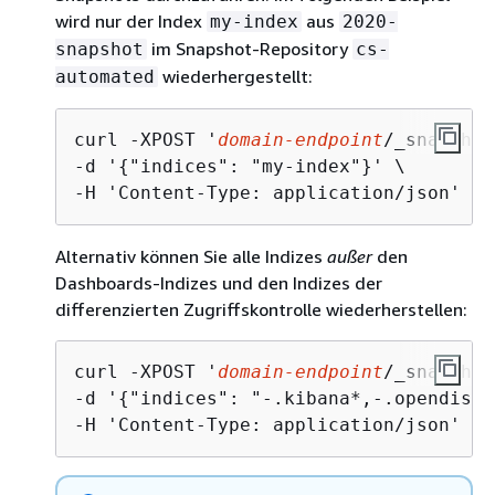
wird nur der Index
aus
my-index
2020-
im Snapshot-Repository
snapshot
cs-
wiederhergestellt:
automated
curl -XPOST '
domain-endpoint
/_snapshot
-d '
{
"indices": "my-index"}' \

-H 'Content-Type: application/json'
Alternativ können Sie alle Indizes
außer
den
Dashboards-Indizes und den Indizes der
differenzierten Zugriffskontrolle wiederherstellen:
curl -XPOST '
domain-endpoint
/_snapshot
-d '
{
"indices": "-.kibana*,-.opendistr
-H 'Content-Type: application/json'