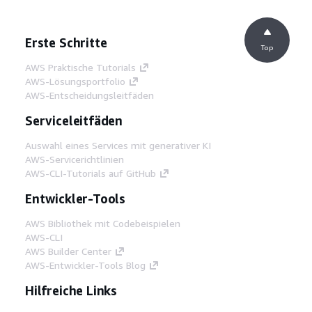
Erste Schritte
Top
AWS Praktische Tutorials
AWS-Lösungsportfolio
AWS-Entscheidungsleitfäden
Serviceleitfäden
Auswahl eines Services mit generativer KI
AWS-Servicerichtlinien
AWS-CLI-Tutorials auf GitHub
Entwickler-Tools
AWS Bibliothek mit Codebeispielen
AWS-CLI
AWS Builder Center
AWS-Entwickler-Tools Blog
Hilfreiche Links