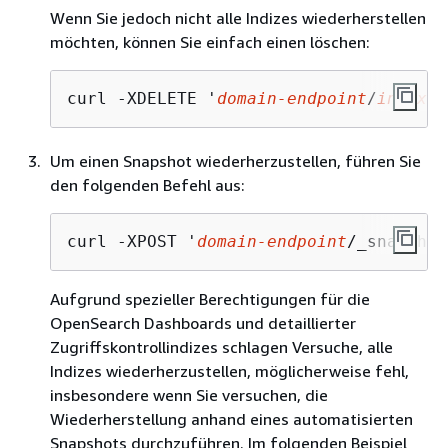
Wenn Sie jedoch nicht alle Indizes wiederherstellen
möchten, können Sie einfach einen löschen:
curl -XDELETE '
domain-endpoint
/
index-n
Um einen Snapshot wiederherzustellen, führen Sie
den folgenden Befehl aus:
curl -XPOST '
domain-endpoint
/_snapshot
Aufgrund spezieller Berechtigungen für die
OpenSearch Dashboards und detaillierter
Zugriffskontrollindizes schlagen Versuche, alle
Indizes wiederherzustellen, möglicherweise fehl,
insbesondere wenn Sie versuchen, die
Wiederherstellung anhand eines automatisierten
Snapshots durchzuführen. Im folgenden Beispiel