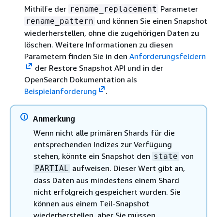
Mithilfe der
Parameter
rename_replacement
und können Sie einen Snapshot
rename_pattern
wiederherstellen, ohne die zugehörigen Daten zu
löschen. Weitere Informationen zu diesen
Parametern finden Sie in den
Anforderungsfeldern
der Restore Snapshot API und in der
OpenSearch Dokumentation als
Beispielanforderung
.
Anmerkung
Wenn nicht alle primären Shards für die
entsprechenden Indizes zur Verfügung
stehen, könnte ein Snapshot den
von
state
aufweisen. Dieser Wert gibt an,
PARTIAL
dass Daten aus mindestens einem Shard
nicht erfolgreich gespeichert wurden. Sie
können aus einem Teil-Snapshot
wiederherstellen, aber Sie müssen