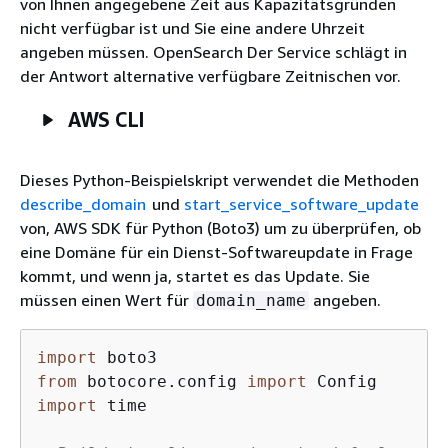
von Ihnen angegebene Zeit aus Kapazitätsgründen
nicht verfügbar ist und Sie eine andere Uhrzeit
angeben müssen. OpenSearch Der Service schlägt in
der Antwort alternative verfügbare Zeitnischen vor.
AWS CLI
Dieses Python-Beispielskript verwendet die Methoden
describe_domain
und
start_service_software_update
von, AWS SDK für Python (Boto3) um zu überprüfen, ob
eine Domäne für ein Dienst-Softwareupdate in Frage
kommt, und wenn ja, startet es das Update. Sie
müssen einen Wert für
angeben.
domain_name
import
from
 botocore.config 
import
import
 time
