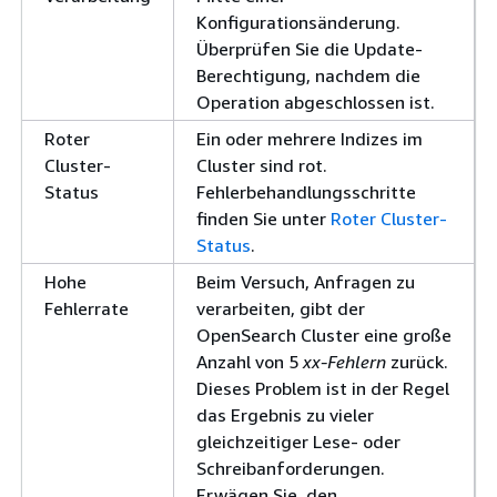
Konfigurationsänderung.
Überprüfen Sie die Update-
Berechtigung, nachdem die
Operation abgeschlossen ist.
Roter
Ein oder mehrere Indizes im
Cluster-
Cluster sind rot.
Status
Fehlerbehandlungsschritte
finden Sie unter
Roter Cluster-
Status
.
Hohe
Beim Versuch, Anfragen zu
Fehlerrate
verarbeiten, gibt der
OpenSearch Cluster eine große
Anzahl von 5
xx-Fehlern
zurück.
Dieses Problem ist in der Regel
das Ergebnis zu vieler
gleichzeitiger Lese- oder
Schreibanforderungen.
Erwägen Sie, den