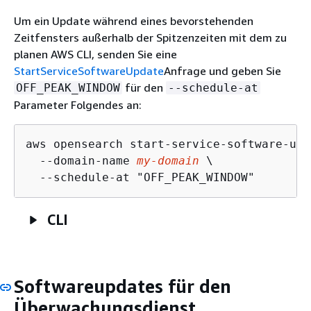
Um ein Update während eines bevorstehenden
Zeitfensters außerhalb der Spitzenzeiten mit dem zu
planen AWS CLI, senden Sie eine
StartServiceSoftwareUpdate
Anfrage und geben Sie
für den
OFF_PEAK_WINDOW
--schedule-at
Parameter Folgendes an:
aws opensearch start-service-software-upd
  --domain-name 
my-domain
 \

  --schedule-at "OFF_PEAK_WINDOW"
CLI
Softwareupdates für den
Überwachungsdienst