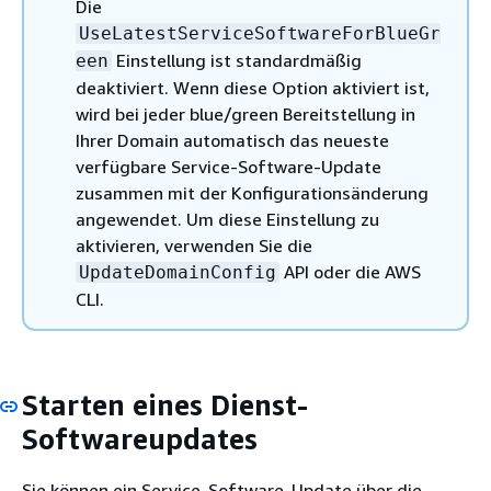
Die
UseLatestServiceSoftwareForBlueGr
Einstellung ist standardmäßig
een
deaktiviert. Wenn diese Option aktiviert ist,
wird bei jeder blue/green Bereitstellung in
Ihrer Domain automatisch das neueste
verfügbare Service-Software-Update
zusammen mit der Konfigurationsänderung
angewendet. Um diese Einstellung zu
aktivieren, verwenden Sie die
API oder die AWS
UpdateDomainConfig
CLI.
Starten eines Dienst-
Softwareupdates
Sie können ein Service-Software-Update über die