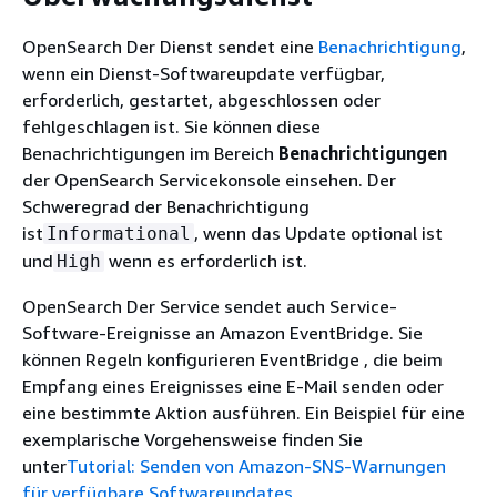
OpenSearch Der Dienst sendet eine
Benachrichtigung
,
wenn ein Dienst-Softwareupdate verfügbar,
erforderlich, gestartet, abgeschlossen oder
fehlgeschlagen ist. Sie können diese
Benachrichtigungen im Bereich
Benachrichtigungen
der OpenSearch Servicekonsole einsehen. Der
Schweregrad der Benachrichtigung
ist
, wenn das Update optional ist
Informational
und
wenn es erforderlich ist.
High
OpenSearch Der Service sendet auch Service-
Software-Ereignisse an Amazon EventBridge. Sie
können Regeln konfigurieren EventBridge , die beim
Empfang eines Ereignisses eine E-Mail senden oder
eine bestimmte Aktion ausführen. Ein Beispiel für eine
exemplarische Vorgehensweise finden Sie
unter
Tutorial: Senden von Amazon-SNS-Warnungen
für verfügbare Softwareupdates
.