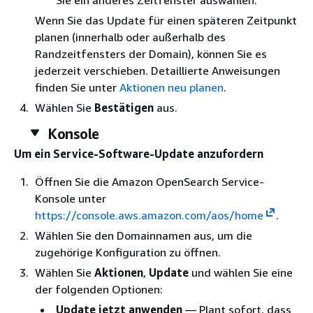
Sie ein anderes Zeitfenster auswählen.
Wenn Sie das Update für einen späteren Zeitpunkt
planen (innerhalb oder außerhalb des
Randzeitfensters der Domain), können Sie es
jederzeit verschieben. Detaillierte Anweisungen
finden Sie unter
Aktionen neu planen
.
Wählen Sie
Bestätigen
aus.
Konsole
Um ein Service-Software-Update anzufordern
Öffnen Sie die Amazon OpenSearch Service-
Konsole unter
https://console.aws.amazon.com/aos/home
.
Wählen Sie den Domainnamen aus, um die
zugehörige Konfiguration zu öffnen.
Wählen Sie
Aktionen
,
Update
und wählen Sie eine
der folgenden Optionen:
Update jetzt anwenden
— Plant sofort, dass