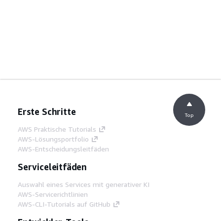
Erste Schritte
Top
AWS Praktische Tutorials
AWS-Lösungsportfolio
AWS-Entscheidungsleitfäden
Serviceleitfäden
Auswahl eines Services mit generativer KI
AWS-Servicerichtlinien
AWS-CLI-Tutorials auf GitHub