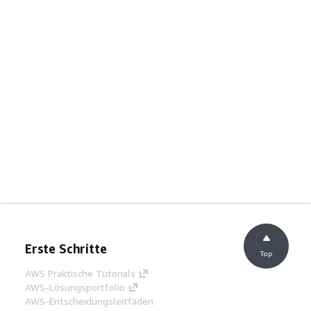
Erste Schritte
Top
AWS Praktische Tutorials
AWS-Lösungsportfolio
AWS-Entscheidungsleitfäden