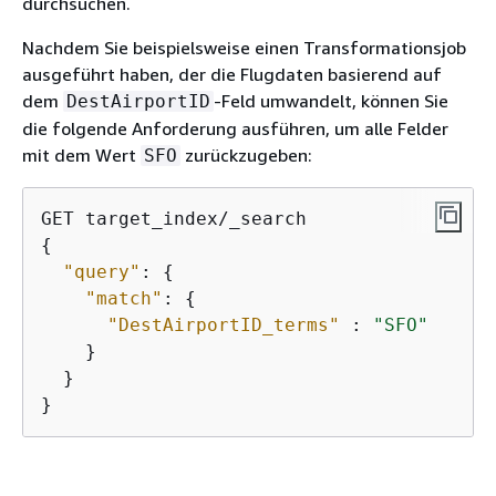
durchsuchen.
Nachdem Sie beispielsweise einen Transformationsjob
ausgeführt haben, der die Flugdaten basierend auf
dem
-Feld umwandelt, können Sie
DestAirportID
die folgende Anforderung ausführen, um alle Felder
mit dem Wert
zurückzugeben:
SFO
{
"query"
: 
{
"match"
: 
{
"DestAirportID_terms"
 : 
"SFO"
    }

  }

}