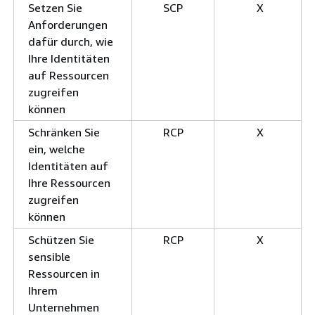
Setzen Sie
SCP
X
Anforderungen
dafür durch, wie
Ihre Identitäten
auf Ressourcen
zugreifen
können
Schränken Sie
RCP
X
ein, welche
Identitäten auf
Ihre Ressourcen
zugreifen
können
Schützen Sie
RCP
X
sensible
Ressourcen in
Ihrem
Unternehmen