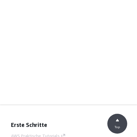
Erste Schritte
Top
AWS Praktische Tutorials