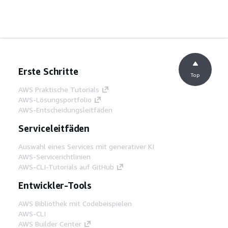
Erste Schritte
Top
AWS Praktische Tutorials
AWS-Lösungsportfolio
AWS-Entscheidungsleitfäden
Serviceleitfäden
Auswahl eines Services mit generativer KI
AWS-Servicerichtlinien
AWS-CLI-Tutorials auf GitHub
Entwickler-Tools
AWS Bibliothek mit Codebeispielen
AWS-CLI
AWS Builder Center