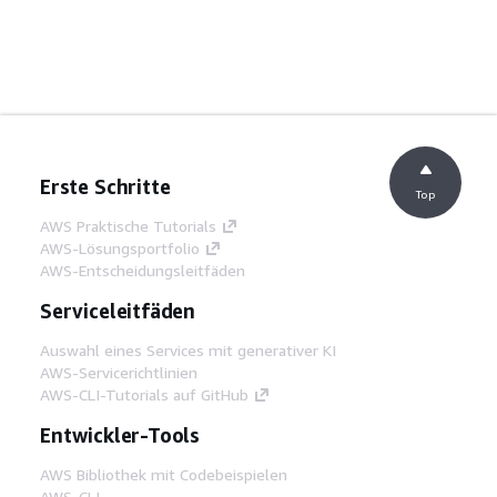
Erste Schritte
Top
AWS Praktische Tutorials
AWS-Lösungsportfolio
AWS-Entscheidungsleitfäden
Serviceleitfäden
Auswahl eines Services mit generativer KI
AWS-Servicerichtlinien
AWS-CLI-Tutorials auf GitHub
Entwickler-Tools
AWS Bibliothek mit Codebeispielen
AWS-CLI