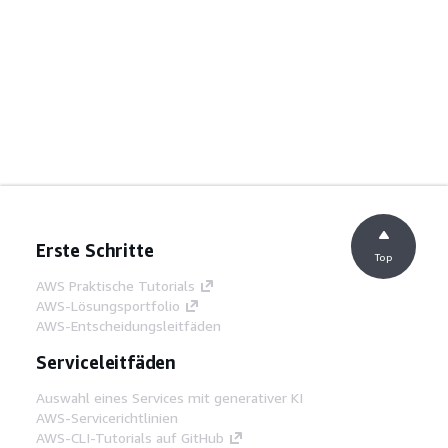
Erste Schritte
Top
AWS Praktische Tutorials
AWS-Lösungsportfolio
AWS-Entscheidungsleitfäden
Serviceleitfäden
Auswahl eines Services mit generativer KI
AWS-Servicerichtlinien
AWS-CLI-Tutorials auf GitHub