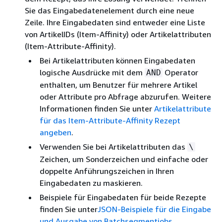
Sie das Eingabedatenelement durch eine neue
Zeile. Ihre Eingabedaten sind entweder eine Liste
von ArtikelIDs (Item-Affinity) oder Artikelattributen
(Item-Attribute-Affinity).
Bei Artikelattributen können Eingabedaten
logische Ausdrücke mit dem
Operator
AND
enthalten, um Benutzer für mehrere Artikel
oder Attribute pro Abfrage abzurufen. Weitere
Informationen finden Sie unter
Artikelattribute
für das Item-Attribute-Affinity Rezept
angeben
.
Verwenden Sie bei Artikelattributen das
\
Zeichen, um Sonderzeichen und einfache oder
doppelte Anführungszeichen in Ihren
Eingabedaten zu maskieren.
Beispiele für Eingabedaten für beide Rezepte
finden Sie unter
JSON-Beispiele für die Eingabe
und Ausgabe von Batchsegmentjobs
.