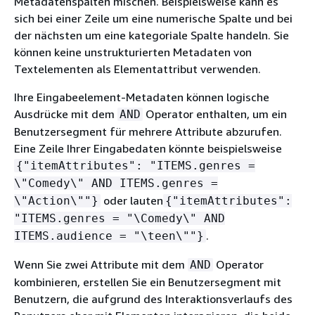
Metadatenspalten mischen. Beispielsweise kann es
sich bei einer Zeile um eine numerische Spalte und bei
der nächsten um eine kategoriale Spalte handeln. Sie
können keine unstrukturierten Metadaten von
Textelementen als Elementattribut verwenden.
Ihre Eingabeelement-Metadaten können logische
Ausdrücke mit dem
Operator enthalten, um ein
AND
Benutzersegment für mehrere Attribute abzurufen.
Eine Zeile Ihrer Eingabedaten könnte beispielsweise
{
"itemAttributes": "ITEMS.genres =
\"Comedy\" AND ITEMS.genres =
oder lauten
\"Action\""}
{
"itemAttributes":
"ITEMS.genres = "\Comedy\" AND
.
ITEMS.audience = "\teen\""}
Wenn Sie zwei Attribute mit dem
Operator
AND
kombinieren, erstellen Sie ein Benutzersegment mit
Benutzern, die aufgrund des Interaktionsverlaufs des