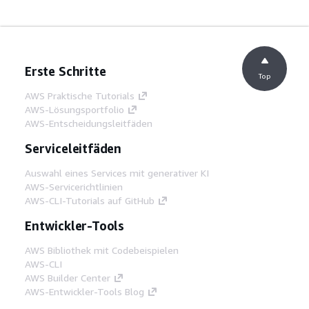
Erste Schritte
Top
AWS Praktische Tutorials
AWS-Lösungsportfolio
AWS-Entscheidungsleitfäden
Serviceleitfäden
Auswahl eines Services mit generativer KI
AWS-Servicerichtlinien
AWS-CLI-Tutorials auf GitHub
Entwickler-Tools
AWS Bibliothek mit Codebeispielen
AWS-CLI
AWS Builder Center
AWS-Entwickler-Tools Blog