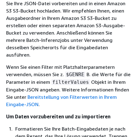
Sie Ihre JSON-Datei vorbereiten und in einen Amazon
S3 S3-Bucket hochladen. Wir empfehlen Ihnen, einen
Ausgabeordner in Ihrem Amazon S3 S3-Bucket zu
erstellen oder einen separaten Amazon S3-Ausgabe-
Bucket zu verwenden. Anschließend können Sie
mehrere Batch-Inferenzjobs unter Verwendung
desselben Speicherorts für die Eingabedaten
ausführen.
Wenn Sie einen Filter mit Platzhalterparametern
verwenden, müssen Sie z.
B. die Werte für die
$GENRE
Parameter in einem
Objekt in Ihrem
filterValues
Eingabe-JSON angeben. Weitere Informationen finden
Sie unter
Bereitstellung von Filterwerten in Ihrem
Eingabe-JSON
.
Um Daten vorzubereiten und zu importieren
Formatieren Sie Ihre Batch-Eingabedaten je nach
dem Rezept, das Ihre Lösung verwendet. Trennen