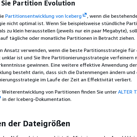
ie Partition Evolution
die
Partitionsentwicklung von Iceberg
, wenn die bestehend
gie nicht optimal ist. Wenn Sie beispielsweise stündliche Part
als zu klein herausstellen (jeweils nur ein paar Megabyte), sol
auf tägliche oder monatliche Partitionen in Betracht ziehen.
n Ansatz verwenden, wenn die beste Partitionsstrategie für 
 unklar ist und Sie Ihre Partitionierungsstrategie verfeinern
rkenntnisse gewinnen. Eine weitere effektive Anwendung der
cklung besteht darin, dass sich die Datenmengen ändern und 
nierungsstrategie im Laufe der Zeit an Effektivität verliert.
 Weiterentwicklung von Partitionen finden Sie unter
ALTER T
in der Iceberg-Dokumentation.
n der Dateigrößen