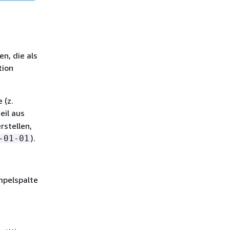
en, die als
tion
 (z.
eil aus
rstellen,
).
-01-01
mpelspalte