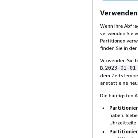
Verwenden S
Wenn Ihre Abfrag
verwenden Sie ve
Partitionen ver
finden Sie in der
Verwenden Sie be
B.
2023-01-01
dem Zeitstempel
anstatt eine neu
Die häufigsten A
Partitionie
haben. Iceb
Uhrzeitteile
Partitionie