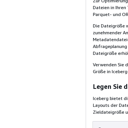
Zur Optimierung 
Dateien in Ihren
Parquet- und OR
Die Dateigröße w
zunehmender Anz
Metadatendateie
Abfrageplanung 
Dateigröße erh
Verwenden Sie d
Größe in Iceberg
Legen Sie d
Iceberg bietet 
Layouts der Dat
Zieldateigröße u