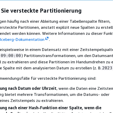
ie versteckte Partitionierung
en häufig nach einer Ableitung einer Tabellenspalte filtern,
rsteckte Partitionen, anstatt explizit neue Spalten zu erstell
wendet werden können. Weitere Informationen zu dieser Funk
Iceberg-Dokumentation
.
ispielsweise in einem Datensatz mit einer Zeitstempelspalte
) Partitionstransformationen, um den Datumsant
 09:00:00
 zu extrahieren und diese Partitionen im Handumdrehen zu e
e Spalte mit dem analysierten Datum zu erstellen (z. B.
2023
nwendungsfälle für versteckte Partitionierung sind:
rung nach Datum oder Uhrzeit
, wenn die Daten eine Zeitste
erg bietet mehrere Transformationen, um die Datums- oder
 eines Zeitstempels zu extrahieren.
rung nach einer Hash-Funktion einer Spalte, wenn die