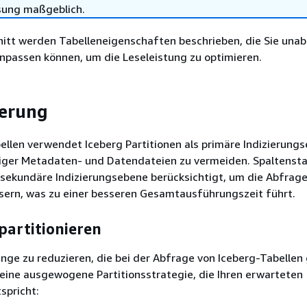
sung maßgeblich.
nitt werden Tabelleneigenschaften beschrieben, die Sie una
npassen können, um die Leseleistung zu optimieren.
ierung
ellen verwendet Iceberg Partitionen als primäre Indizierung
iger Metadaten- und Datendateien zu vermeiden. Spaltensta
 sekundäre Indizierungsebene berücksichtigt, um die Abfrag
ssern, was zu einer besseren Gesamtausführungszeit führt.
partitionieren
ge zu reduzieren, die bei der Abfrage von Iceberg-Tabellen
 eine ausgewogene Partitionsstrategie, die Ihren erwarteten
spricht: