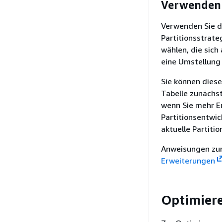
Verwenden S
Verwenden Sie 
Partitionsstrate
wählen, die sich 
eine Umstellung 
Sie können diese
Tabelle zunächst
wenn Sie mehr E
Partitionsentwi
aktuelle Partitio
Anweisungen zur
Erweiterungen
Optimiere