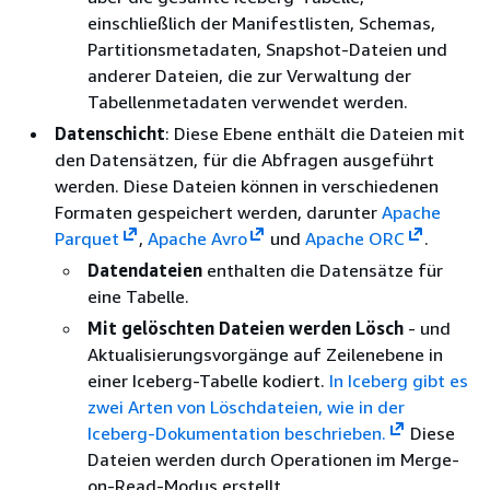
einschließlich der Manifestlisten, Schemas,
Partitionsmetadaten, Snapshot-Dateien und
anderer Dateien, die zur Verwaltung der
Tabellenmetadaten verwendet werden.
Datenschicht
: Diese Ebene enthält die Dateien mit
den Datensätzen, für die Abfragen ausgeführt
werden. Diese Dateien können in verschiedenen
Formaten gespeichert werden, darunter
Apache
Parquet
,
Apache Avro
und
Apache ORC
.
Datendateien
enthalten die Datensätze für
eine Tabelle.
Mit gelöschten Dateien werden Lösch
- und
Aktualisierungsvorgänge auf Zeilenebene in
einer Iceberg-Tabelle kodiert.
In Iceberg gibt es
zwei Arten von Löschdateien, wie in der
Iceberg-Dokumentation beschrieben.
Diese
Dateien werden durch Operationen im Merge-
on-Read-Modus erstellt.