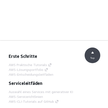
Erste Schritte
Top
AWS Praktische Tutorials
AWS-Lösungsportfolio
AWS-Entscheidungsleitfäden
Serviceleitfäden
Auswahl eines Services mit generativer KI
AWS-Servicerichtlinien
AWS-CLI-Tutorials auf GitHub