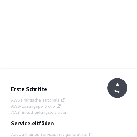
Erste Schritte
Top
AWS Praktische Tutorials
AWS-Lösungsportfolio
AWS-Entscheidungsleitfäden
Serviceleitfäden
Auswahl eines Services mit generativer KI