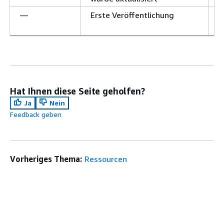
—
Erste Veröffentlichung
1
2
Hat Ihnen diese Seite geholfen?
Ja
Nein
Feedback geben
Vorheriges Thema:
Ressourcen