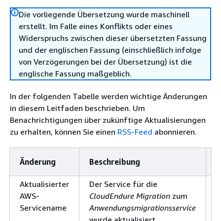
Die vorliegende Übersetzung wurde maschinell
erstellt. Im Falle eines Konflikts oder eines
Widerspruchs zwischen dieser übersetzten Fassung
und der englischen Fassung (einschließlich infolge
von Verzögerungen bei der Übersetzung) ist die
englische Fassung maßgeblich.
In der folgenden Tabelle werden wichtige Änderungen
in diesem Leitfaden beschrieben. Um
Benachrichtigungen über zukünftige Aktualisierungen
zu erhalten, können Sie einen
RSS-Feed
abonnieren.
Änderung
Beschreibung
Aktualisierter
Der Service für die
1
AWS-
CloudEndure Migration
zum
Servicename
Anwendungsmigrationsservice
wurde aktualisiert