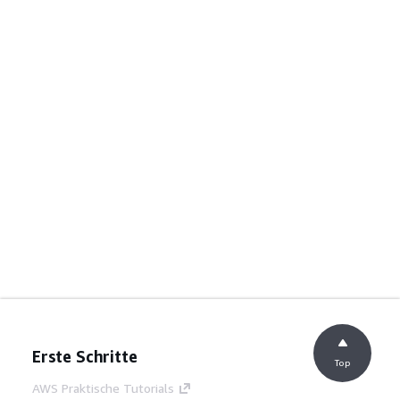
Erste Schritte
Top
AWS Praktische Tutorials