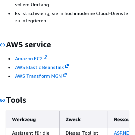
vollem Umfang
Es ist schwierig, sie in hochmoderne Cloud-Dienste
zu integrieren
AWS service
Amazon EC2
AWS Elastic Beanstalk
AWS Transform MGN
Tools
Werkzeug
Zweck
Ressourc
Assistent für die
Dieses Tool ist
ASP.NET