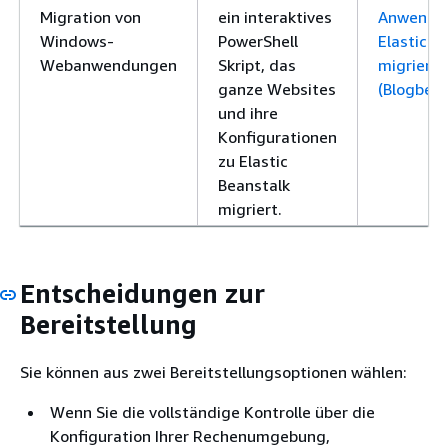
Migration von
ein interaktives
Anwendu
Windows-
PowerShell
Elastic B
Webanwendungen
Skript, das
migriere
ganze Websites
(Blogbeit
und ihre
Konfigurationen
zu Elastic
Beanstalk
migriert.
Entscheidungen zur
Bereitstellung
Sie können aus zwei Bereitstellungsoptionen wählen:
Wenn Sie die vollständige Kontrolle über die
Konfiguration Ihrer Rechenumgebung,