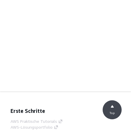
Erste Schritte
Top
AWS Praktische Tutorials
AWS-Lösungsportfolio