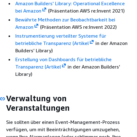
Amazon Builders' Library: Operational Excellence
bei Amazon
(Präsentation AWS re:Invent 2021)
Bewährte Methoden zur Beobachtbarkeit bei
Amazon
(Präsentation AWS re:Invent 2022)
Instrumentierung verteilter Systeme für
betriebliche Transparenz (Artikel
in der Amazon
Builders' Library)
Erstellung von Dashboards für betriebliche
Transparenz (Artikel
in der Amazon Builders'
Library)
Verwaltung von
Veranstaltungen
Sie sollten über einen Event-Management-Prozess
verfügen, um mit Beeinträchtigungen umzugehen,
wenn Ihre Alarmanlagen (oder schlimmer noch, Ihre