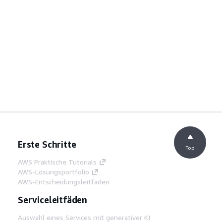
Erste Schritte
Top
AWS Praktische Tutorials
AWS-Lösungsportfolio
AWS-Entscheidungsleitfäden
Serviceleitfäden
Auswahl eines Services mit generativer KI