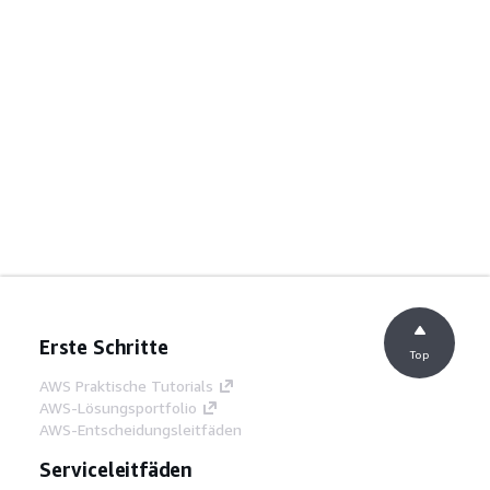
Erste Schritte
Top
AWS Praktische Tutorials
AWS-Lösungsportfolio
AWS-Entscheidungsleitfäden
Serviceleitfäden