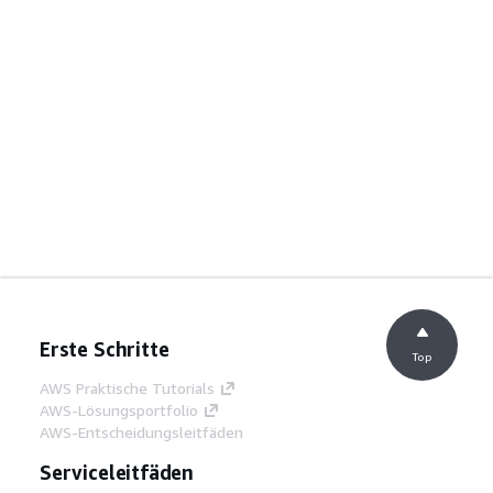
Erste Schritte
Top
AWS Praktische Tutorials
AWS-Lösungsportfolio
AWS-Entscheidungsleitfäden
Serviceleitfäden